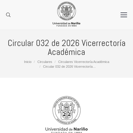
Circular 032 de 2026 Vicerrectoría
Académica
Estás aquí:
Inicio
Circulares
Circulares Vicerrectoría Académica
Circular 032 de 2026 Vicerrectoría…