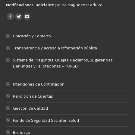
Notificaciones judiciales:
judiciales@udenar.edu.co
Encuéntranos en:
Ubicación y Contacto
Transparencia y acceso a información pública
Sistema de Preguntas, Quejas, Reclamos, Sugerencias,
Denuncias y Felicitaciones – PQRSD’F
Intenciones de Contratación
Rendición de Cuentas
Gestión de Calidad
Fondo de Seguridad Social en Salud
Bienestar