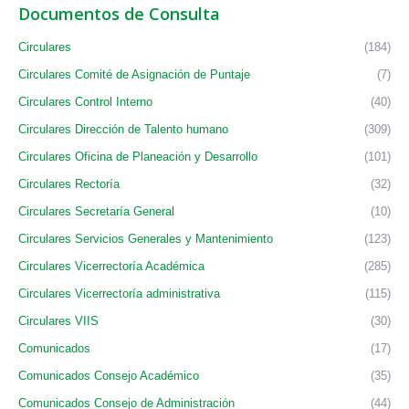
Documentos de Consulta
Circulares
(184)
Circulares Comité de Asignación de Puntaje
(7)
Circulares Control Interno
(40)
Circulares Dirección de Talento humano
(309)
Circulares Oficina de Planeación y Desarrollo
(101)
Circulares Rectoría
(32)
Circulares Secretaría General
(10)
Circulares Servicios Generales y Mantenimiento
(123)
Circulares Vicerrectoría Académica
(285)
Circulares Vicerrectoría administrativa
(115)
Circulares VIIS
(30)
Comunicados
(17)
Comunicados Consejo Académico
(35)
Comunicados Consejo de Administración
(44)