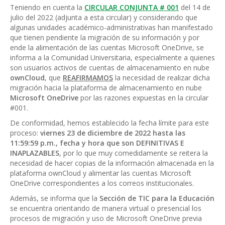
Teniendo en cuenta la
CIRCULAR CONJUNTA # 001
del 14 de
julio del 2022 (adjunta a esta circular) y considerando que
algunas unidades académico-administrativas han manifestado
que tienen pendiente la migración de su información y por
ende la alimentación de las cuentas Microsoft OneDrive, se
informa a la Comunidad Universitaria, especialmente a quienes
son usuarios activos de cuentas de almacenamiento en nube
ownCloud
, que
REAFIRMAMOS
la necesidad de realizar dicha
migración hacia la plataforma de almacenamiento en nube
Microsoft OneDrive
por las razones expuestas en la circular
#001.
De conformidad, hemos establecido la fecha límite para este
proceso:
viernes 23 de diciembre de 2022 hasta las
11:59:59 p.m., fecha y hora que son DEFINITIVAS E
INAPLAZABLES
, por lo que muy comedidamente se reitera la
necesidad de hacer copias de la información almacenada en la
plataforma ownCloud y alimentar las cuentas Microsoft
OneDrive correspondientes a los correos institucionales.
Además, se informa que la
Sección de TIC para la Educación
se encuentra orientando de manera virtual o presencial los
procesos de migración y uso de Microsoft OneDrive previa