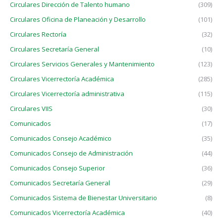
Circulares Dirección de Talento humano
(309)
Circulares Oficina de Planeación y Desarrollo
(101)
Circulares Rectoría
(32)
Circulares Secretaría General
(10)
Circulares Servicios Generales y Mantenimiento
(123)
Circulares Vicerrectoría Académica
(285)
Circulares Vicerrectoría administrativa
(115)
Circulares VIIS
(30)
Comunicados
(17)
Comunicados Consejo Académico
(35)
Comunicados Consejo de Administración
(44)
Comunicados Consejo Superior
(36)
Comunicados Secretaría General
(29)
Comunicados Sistema de Bienestar Universitario
(8)
Comunicados Vicerrectoría Académica
(40)