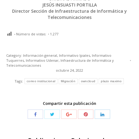
JESÚS INSUASTI PORTILLA
Director Sección de Infraestructura de Informática y
Telecomunicaciones
Número de vistas:
1.277
Category:
Información general
,
Informativo Ipiales
,
Informativo
Tuquerres
,
Informativo Udenar
,
Infraestructura de Informática y
Telecomunicaciones
octubre 24, 2022
Tags:
correo institucional
Migración
owncloud
plazo maximo
Compartir esta publicación