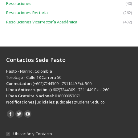
Resoluciones
(40)
Resoluciones Rectoría
(262)
Resoluciones Vicerrectoría Académica
(432)
Contactos Sede Pasto
Pasto - Nariño, Colombia
Torobajo - Calle 18 Carrera 50
Conmutador:
(+602)7244309 - 7311449 Ext. 500
Línea Anticorrupción:
(+602)7244309 - 7311449 Ext.1260
Línea Gratuita Nacional:
018000957071
Notificaciones judiciales:
judiciales@udenar.edu.co
Encuéntranos en:
Ubicación y Contacto