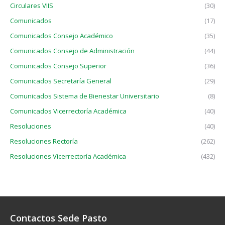
Circulares VIIS
(30)
Comunicados
(17)
Comunicados Consejo Académico
(35)
Comunicados Consejo de Administración
(44)
Comunicados Consejo Superior
(36)
Comunicados Secretaría General
(29)
Comunicados Sistema de Bienestar Universitario
(8)
Comunicados Vicerrectoría Académica
(40)
Resoluciones
(40)
Resoluciones Rectoría
(262)
Resoluciones Vicerrectoría Académica
(432)
Contactos Sede Pasto