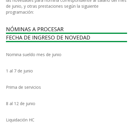
las novedades para nómina correspondiente al salario del mes
de junio, y otras prestaciones según la siguiente
programación:
NÓMINAS A PROCESAR
FECHA DE INGRESO DE NOVEDAD
Nomina sueldo mes de junio
1 al 7 de junio
Prima de servicios
8 al 12 de junio
Liquidación HC