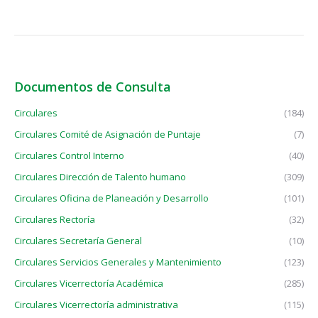
Documentos de Consulta
Circulares
(184)
Circulares Comité de Asignación de Puntaje
(7)
Circulares Control Interno
(40)
Circulares Dirección de Talento humano
(309)
Circulares Oficina de Planeación y Desarrollo
(101)
Circulares Rectoría
(32)
Circulares Secretaría General
(10)
Circulares Servicios Generales y Mantenimiento
(123)
Circulares Vicerrectoría Académica
(285)
Circulares Vicerrectoría administrativa
(115)