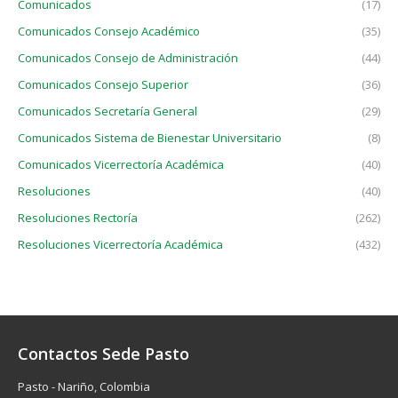
Comunicados
(17)
Comunicados Consejo Académico
(35)
Comunicados Consejo de Administración
(44)
Comunicados Consejo Superior
(36)
Comunicados Secretaría General
(29)
Comunicados Sistema de Bienestar Universitario
(8)
Comunicados Vicerrectoría Académica
(40)
Resoluciones
(40)
Resoluciones Rectoría
(262)
Resoluciones Vicerrectoría Académica
(432)
Contactos Sede Pasto
Pasto - Nariño, Colombia