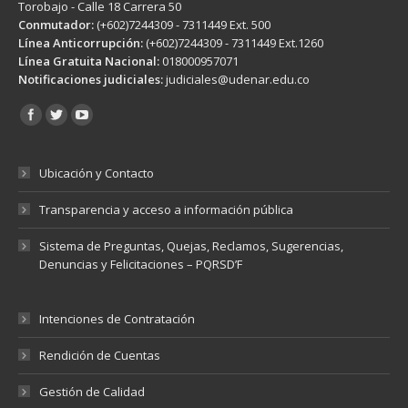
Torobajo - Calle 18 Carrera 50
Conmutador:
(+602)7244309 - 7311449 Ext. 500
Línea Anticorrupción:
(+602)7244309 - 7311449 Ext.1260
Línea Gratuita Nacional:
018000957071
Notificaciones judiciales:
judiciales@udenar.edu.co
Encuéntranos en:
Ubicación y Contacto
Transparencia y acceso a información pública
Sistema de Preguntas, Quejas, Reclamos, Sugerencias,
Denuncias y Felicitaciones – PQRSD’F
Intenciones de Contratación
Rendición de Cuentas
Gestión de Calidad