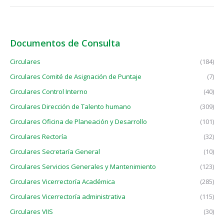
Documentos de Consulta
Circulares
(184)
Circulares Comité de Asignación de Puntaje
(7)
Circulares Control Interno
(40)
Circulares Dirección de Talento humano
(309)
Circulares Oficina de Planeación y Desarrollo
(101)
Circulares Rectoría
(32)
Circulares Secretaría General
(10)
Circulares Servicios Generales y Mantenimiento
(123)
Circulares Vicerrectoría Académica
(285)
Circulares Vicerrectoría administrativa
(115)
Circulares VIIS
(30)