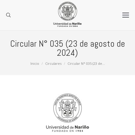
Circular N° 035 (23 de agosto de
2024)
Estás aquí:
Inicio
Circulares
Circular N° 035 (23 de…