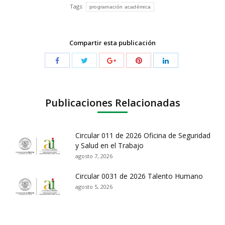
Tags:
programación académica
Compartir esta publicación
Publicaciones Relacionadas
Circular 011 de 2026 Oficina de Seguridad
y Salud en el Trabajo
agosto 7, 2026
Circular 0031 de 2026 Talento Humano
agosto 5, 2026