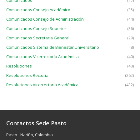
Comunicados
(17)
Comunicados Consejo Académico
(35)
Comunicados Consejo de Administración
(44)
Comunicados Consejo Superior
(36)
Comunicados Secretaría General
(29)
Comunicados Sistema de Bienestar Universitario
(8)
Comunicados Vicerrectoría Académica
(40)
Resoluciones
(40)
Resoluciones Rectoría
(262)
Resoluciones Vicerrectoría Académica
(432)
Contactos Sede Pasto
Pasto - Nariño, Colombia