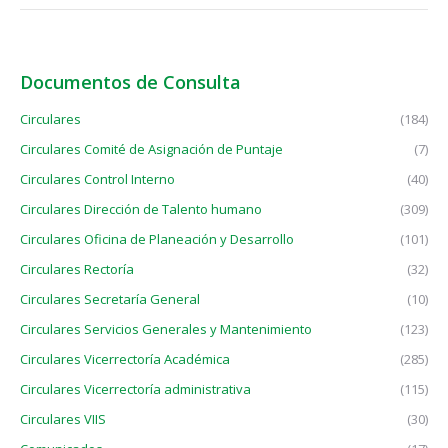
Documentos de Consulta
Circulares
(184)
Circulares Comité de Asignación de Puntaje
(7)
Circulares Control Interno
(40)
Circulares Dirección de Talento humano
(309)
Circulares Oficina de Planeación y Desarrollo
(101)
Circulares Rectoría
(32)
Circulares Secretaría General
(10)
Circulares Servicios Generales y Mantenimiento
(123)
Circulares Vicerrectoría Académica
(285)
Circulares Vicerrectoría administrativa
(115)
Circulares VIIS
(30)