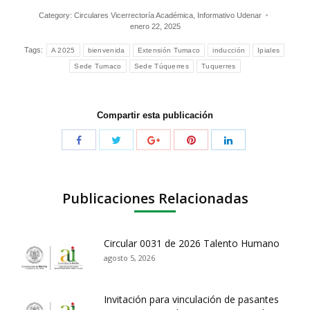
Category:
Circulares Vicerrectoría Académica
,
Informativo Udenar
enero 22, 2025
Tags:
A 2025
bienvenida
Extensión Tumaco
inducción
Ipiales
Sede Tumaco
Sede Túquerres
Tuquerres
Compartir esta publicación
Publicaciones Relacionadas
Circular 0031 de 2026 Talento Humano
agosto 5, 2026
Invitación para vinculación de pasantes