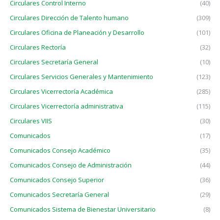
Circulares Control Interno
(40)
Circulares Dirección de Talento humano
(309)
Circulares Oficina de Planeación y Desarrollo
(101)
Circulares Rectoría
(32)
Circulares Secretaría General
(10)
Circulares Servicios Generales y Mantenimiento
(123)
Circulares Vicerrectoría Académica
(285)
Circulares Vicerrectoría administrativa
(115)
Circulares VIIS
(30)
Comunicados
(17)
Comunicados Consejo Académico
(35)
Comunicados Consejo de Administración
(44)
Comunicados Consejo Superior
(36)
Comunicados Secretaría General
(29)
Comunicados Sistema de Bienestar Universitario
(8)