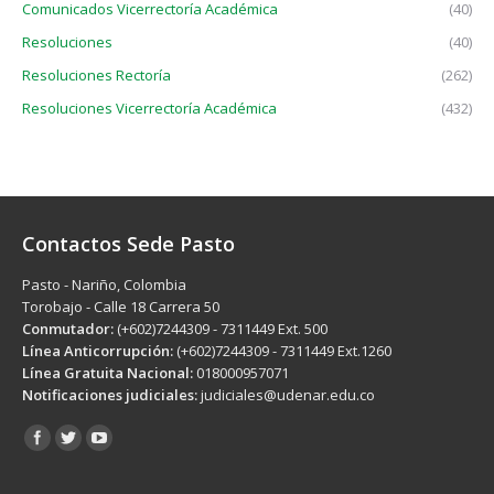
Comunicados Vicerrectoría Académica
(40)
Resoluciones
(40)
Resoluciones Rectoría
(262)
Resoluciones Vicerrectoría Académica
(432)
Contactos Sede Pasto
Pasto - Nariño, Colombia
Torobajo - Calle 18 Carrera 50
Conmutador:
(+602)7244309 - 7311449 Ext. 500
Línea Anticorrupción:
(+602)7244309 - 7311449 Ext.1260
Línea Gratuita Nacional:
018000957071
Notificaciones judiciales:
judiciales@udenar.edu.co
Encuéntranos en: