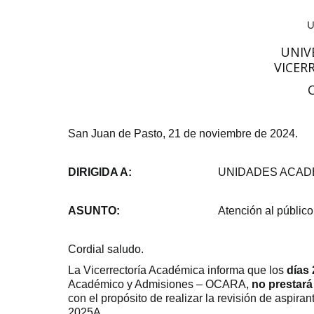
UNIV
VICER
San Juan de Pasto, 21 de noviembre de 2024.
DIRIGIDA A:
UNIDADES ACADÉ
ASUNTO:
Atención al públic
Cordial saludo.
La Vicerrectoría Académica informa que los
días
Académico y Admisiones – OCARA,
no prestará
con el propósito de realizar la revisión de aspir
2025A.