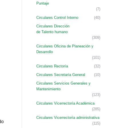
Puntaje
(7)
Circulares Control Interno
(40)
Circulares Dirección
de Talento humano
(309)
Circulares Oficina de Planeación y
Desarrollo
(101)
Circulares Rectoría
(32)
Circulares Secretaría General
(10)
Circulares Servicios Generales y
Mantenimiento
(123)
Circulares Vicerrectoría Académica
(285)
Circulares Vicerrectoría administrativa
do
(115)