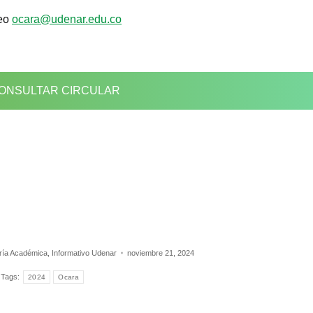
reo
ocara@udenar.edu.co
ONSULTAR CIRCULAR
oría Académica
,
Informativo Udenar
noviembre 21, 2024
Tags:
2024
Ocara