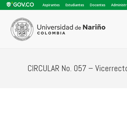
Aspirantes
Estudiantes
Docentes
Administr
CIRCULAR No. 057 – Vicerrect