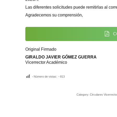
Las diferentes solicitudes puede remitirlas al cor
Agradecemos su comprensión,
C
Original Firmado
GIRALDO JAVIER GÓMEZ GUERRA
Vicerrector Académico
Número de vistas:
813
Category:
Circulares Vicerrect