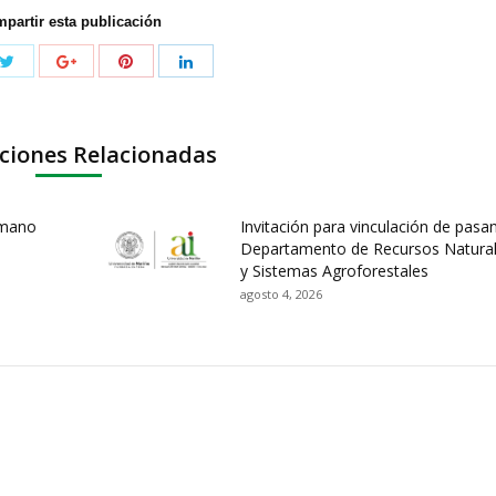
partir esta publicación
ciones Relacionadas
umano
Invitación para vinculación de pasa
Departamento de Recursos Natura
y Sistemas Agroforestales
agosto 4, 2026
ación y Contacto
Intenciones de Contratación