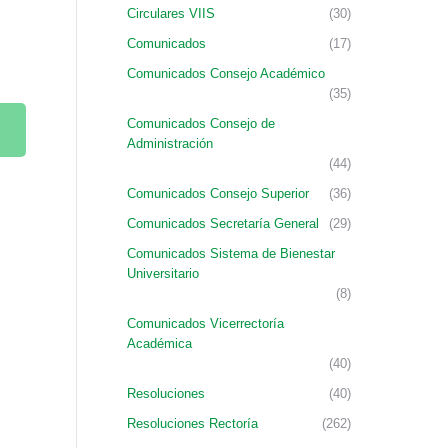
Circulares VIIS
(30)
Comunicados
(17)
Comunicados Consejo Académico
(35)
Comunicados Consejo de
Administración
(44)
Comunicados Consejo Superior
(36)
Comunicados Secretaría General
(29)
Comunicados Sistema de Bienestar
Universitario
(8)
Comunicados Vicerrectoría
Académica
(40)
Resoluciones
(40)
Resoluciones Rectoría
(262)