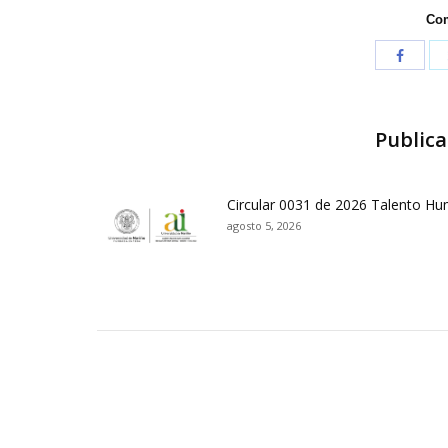
Com
Publica
Circular 0031 de 2026 Talento H
agosto 5, 2026
Contactos Sede Pasto
Ubic