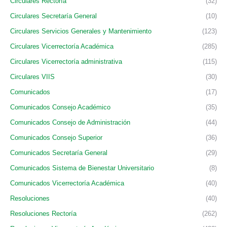
Circulares Rectoría
(32)
Circulares Secretaría General
(10)
Circulares Servicios Generales y Mantenimiento
(123)
Circulares Vicerrectoría Académica
(285)
Circulares Vicerrectoría administrativa
(115)
Circulares VIIS
(30)
Comunicados
(17)
Comunicados Consejo Académico
(35)
Comunicados Consejo de Administración
(44)
Comunicados Consejo Superior
(36)
Comunicados Secretaría General
(29)
Comunicados Sistema de Bienestar Universitario
(8)
Comunicados Vicerrectoría Académica
(40)
Resoluciones
(40)
Resoluciones Rectoría
(262)