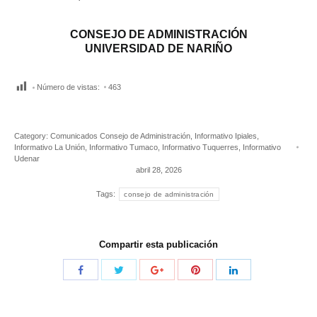
CONSEJO DE ADMINISTRACIÓN
UNIVERSIDAD DE NARIÑO
Número de vistas:
463
Category:
Comunicados Consejo de Administración
,
Informativo Ipiales
,
Informativo La Unión
,
Informativo Tumaco
,
Informativo Tuquerres
,
Informativo
Udenar
abril 28, 2026
Tags:
consejo de administración
Compartir esta publicación