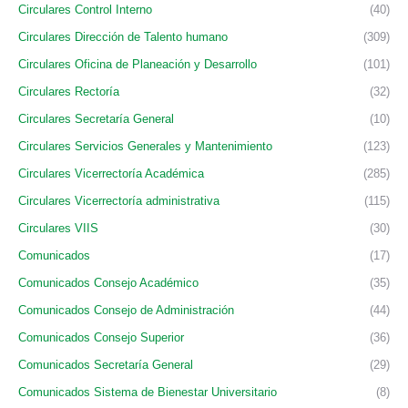
Circulares Control Interno
(40)
Circulares Dirección de Talento humano
(309)
Circulares Oficina de Planeación y Desarrollo
(101)
Circulares Rectoría
(32)
Circulares Secretaría General
(10)
Circulares Servicios Generales y Mantenimiento
(123)
Circulares Vicerrectoría Académica
(285)
Circulares Vicerrectoría administrativa
(115)
Circulares VIIS
(30)
Comunicados
(17)
Comunicados Consejo Académico
(35)
Comunicados Consejo de Administración
(44)
Comunicados Consejo Superior
(36)
Comunicados Secretaría General
(29)
Comunicados Sistema de Bienestar Universitario
(8)