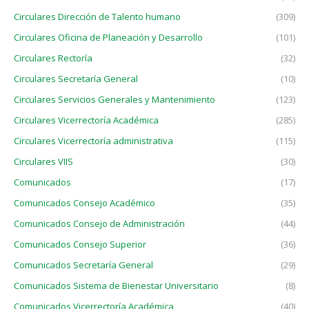
Circulares Dirección de Talento humano
(309)
Circulares Oficina de Planeación y Desarrollo
(101)
Circulares Rectoría
(32)
Circulares Secretaría General
(10)
Circulares Servicios Generales y Mantenimiento
(123)
Circulares Vicerrectoría Académica
(285)
Circulares Vicerrectoría administrativa
(115)
Circulares VIIS
(30)
Comunicados
(17)
Comunicados Consejo Académico
(35)
Comunicados Consejo de Administración
(44)
Comunicados Consejo Superior
(36)
Comunicados Secretaría General
(29)
Comunicados Sistema de Bienestar Universitario
(8)
Comunicados Vicerrectoría Académica
(40)