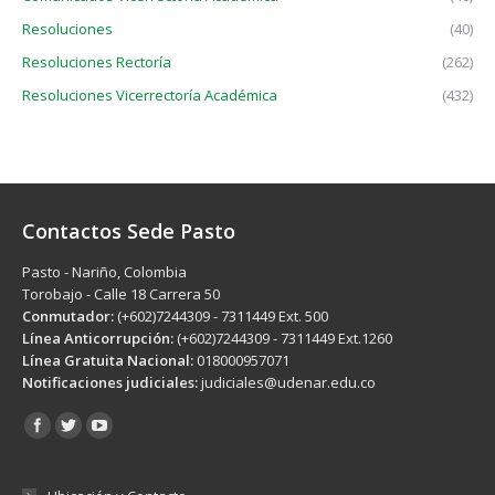
Resoluciones
(40)
Resoluciones Rectoría
(262)
Resoluciones Vicerrectoría Académica
(432)
Contactos Sede Pasto
Pasto - Nariño, Colombia
Torobajo - Calle 18 Carrera 50
Conmutador:
(+602)7244309 - 7311449 Ext. 500
Línea Anticorrupción:
(+602)7244309 - 7311449 Ext.1260
Línea Gratuita Nacional:
018000957071
Notificaciones judiciales:
judiciales@udenar.edu.co
Encuéntranos en: