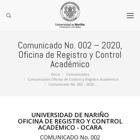
Comunicado No. 002 – 2020,
Oficina de Registro y Control
Académico
Estás aquí:
Inicio
Comunicados
Comunicados Oficina de Control y Registro Académico
Comunicado No. 002 – 2020,…
UNIVERSIDAD DE NARIÑO
OFICINA DE REGISTRO Y CONTROL
ACADÉMICO - OCARA
COMUNICADO No. 002