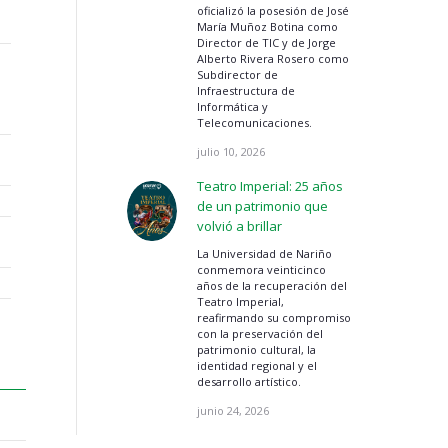
oficializó la posesión de José
María Muñoz Botina como
Director de TIC y de Jorge
Alberto Rivera Rosero como
Subdirector de
Infraestructura de
Informática y
Telecomunicaciones.
julio 10, 2026
Teatro Imperial: 25 años
de un patrimonio que
volvió a brillar
La Universidad de Nariño
conmemora veinticinco
años de la recuperación del
Teatro Imperial,
reafirmando su compromiso
con la preservación del
patrimonio cultural, la
identidad regional y el
desarrollo artístico.
junio 24, 2026