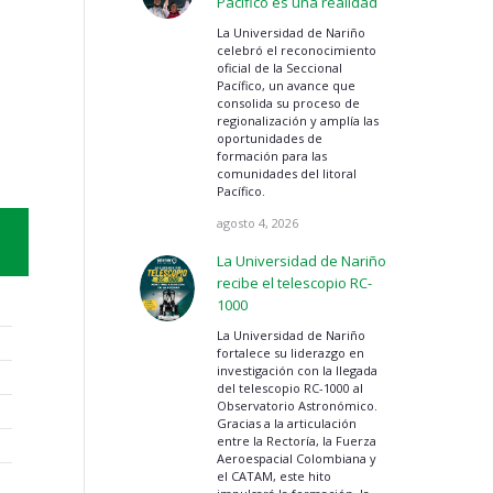
Pacífico es una realidad
La Universidad de Nariño
celebró el reconocimiento
oficial de la Seccional
Pacífico, un avance que
consolida su proceso de
regionalización y amplía las
oportunidades de
formación para las
comunidades del litoral
Pacífico.
agosto 4, 2026
La Universidad de Nariño
recibe el telescopio RC-
1000
La Universidad de Nariño
fortalece su liderazgo en
investigación con la llegada
del telescopio RC-1000 al
Observatorio Astronómico.
Gracias a la articulación
entre la Rectoría, la Fuerza
Aeroespacial Colombiana y
el CATAM, este hito