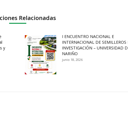
ciones Relacionadas
e
I ENCUENTRO NACIONAL E
al
INTERNACIONAL DE SEMILLEROS 
s y
INVESTIGACIÓN – UNIVERSIDAD D
NARIÑO
junio 18, 2026
ación y Contacto
Intenciones de Contratación