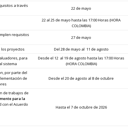
uisitos a través
22 de mayo
22 al 25 de mayo hasta las 17:00 Horas (HORA
COLOMBIA)
umplen requisitos
27 de mayo
 los proyectos
Del 28 de mayo al 11 de agosto
valuadores, para
Desde el 12 al 19 de agosto hasta las 17:00 Horas
al sistema
(HORA COLOMBIA)
n, por parte del
mplementación de
Desde el 20 de agosto al 8 de octubre
ores
ón de trabajos de
mente para la
d con el Acuerdo
Hasta el 7 de octubre de 2026