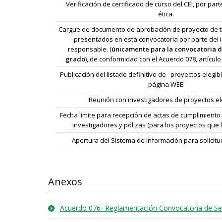
Verificación de certificado de curso del CEI, por par
ética.
Cargue de documento de aprobación de proyecto de t
presentados en esta convocatoria por parte del 
responsable. (
únicamente para la convocatoria d
grado
), de conformidad con el Acuerdo 078, artículo
Publicación del listado definitivo de proyectos elegibl
página WEB
Reunión con investigadores de proyectos el
Fecha límite para recepción de actas de cumplimiento
investigadores y pólizas (para los proyectos que 
Apertura del Sistema de Información para solicit
Anexos
Acuerdo 076- Reglamentación Convocatoria de Semi