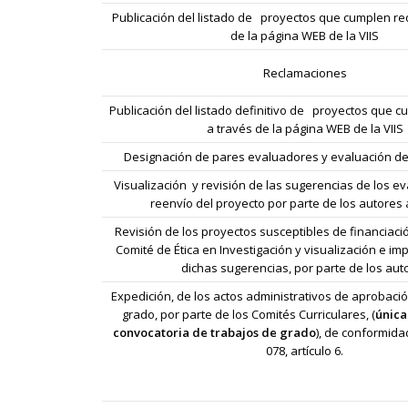
Publicación del listado de proyectos que cumplen req
de la página WEB de la VIIS
Reclamaciones
Publicación del listado definitivo de proyectos que c
a través de la página WEB de la VIIS
Designación de pares evaluadores y evaluación de
Visualización y revisión de las sugerencias de los e
reenvío del proyecto por parte de los autores 
Revisión de los proyectos susceptibles de financiació
Comité de Ética en Investigación y visualización e i
dichas sugerencias, por parte de los aut
Expedición, de los actos administrativos de aprobaci
grado, por parte de los Comités Curriculares, (
única
convocatoria de trabajos de grado
), de conformida
078, artículo 6.