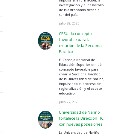
impulsará la formación, la
investigación y el desarrollo
de la astronomía desde el
sur del país.
julio 28, 2026
CESU da concepto
favorable para la
creación de la Seccional
Pacífico
El Consejo Nacional de
Educación Superior emitió
concepto favorable para
crear la Seccional Pacífico
de la Universidad de Nariño,
impulsando el proceso de
regionalización y el acceso
educativo.
julio 27, 2026
Universidad de Nariño
fortalece la Dirección TIC
con nuevas posesiones
La Universidad de Nariño