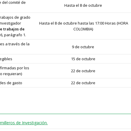
te del comité de
Hasta el 8 de octubre
rabajos de grado
investigador
Hasta el 8 de octubre hasta las 17:00 Horas (HORA
e trabajos de
COLOMBIA)
 6, parágrafo 1.
es a través de la
9 de octubre
egibles
15 de octubre
 firmadas por los
22 de octubre
lo requieran)
udes de gasto
22 de octubre
lleros de Investigación.