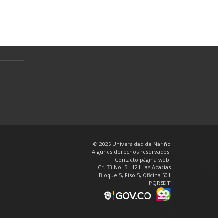
Preguntas Frecuentes
Política de tratamiento de datos
personales
en
© 2026 Universidad de Nariño
Algunos derechos reservados.
Contacto página web:
Cr. 33 No. 5 - 121 Las Acacias
Bloque 5, Piso 5, Oficina 501
PQRSD'F