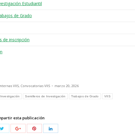
stigación Estudiantil
abajos de Grado
 de inscripción
ón
nternas VIIS
,
Convocatorias VIIS
marzo 20, 2026
Investigación
Semilleros de Investigación
Trabajos de Grado
VIIS
partir esta publicación