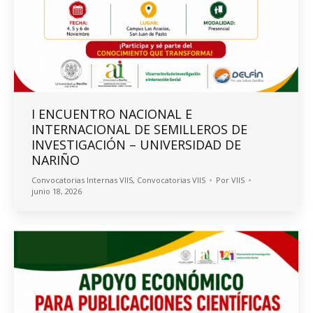
I ENCUENTRO NACIONAL E
INTERNACIONAL DE SEMILLEROS DE
INVESTIGACIÓN – UNIVERSIDAD DE
NARIÑO
Convocatorias Internas VIIS
,
Convocatorias VIIS
Por
VIIS
junio 18, 2026