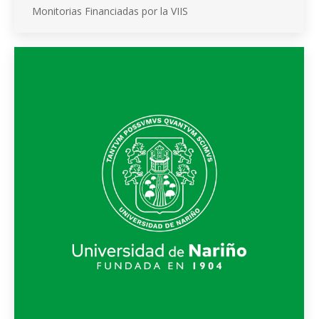
Monitorias Financiadas por la VIIS