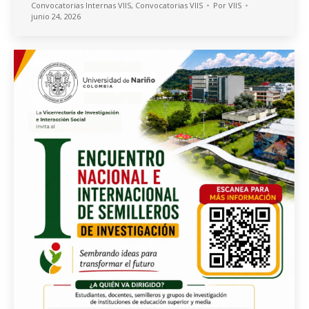
Convocatorias Internas VIIS
,
Convocatorias VIIS
Por
VIIS
junio 24, 2026