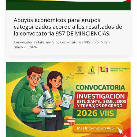
Apoyos económicos para grupos
categorizados acorde a los resultados de
la convocatoria 957 DE MINCIENCIAS.
Convocatorias Internas VIIS
,
Convocatorias VIIS
Por
VIIS
mayo 20, 2026