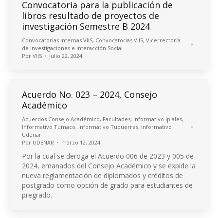
Convocatoria para la publicación de
libros resultado de proyectos de
investigación Semestre B 2024
Convocatorias Internas VIIS
,
Convocatorias VIIS
,
Vicerrectoría
de Investigaciones e Interacción Social
Por
VIIS
julio 22, 2024
Acuerdo No. 023 – 2024, Consejo
Académico
Acuerdos Consejo Académico
,
Facultades
,
Informativo Ipiales
,
Informativo Tumaco
,
Informativo Tuquerres
,
Informativo
Udenar
Por
UDENAR
marzo 12, 2024
Por la cual se deroga el Acuerdo 006 de 2023 y 005 de
2024, emanados del Consejo Académico y se expide la
nueva reglamentación de diplomados y créditos de
postgrado como opción de grado para estudiantes de
pregrado.