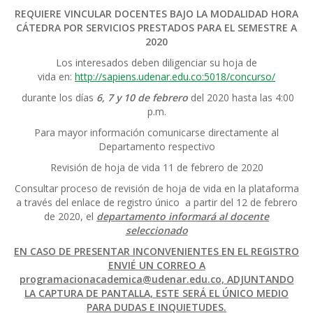
REQUIERE VINCULAR DOCENTES BAJO LA MODALIDAD HORA
CÁTEDRA POR SERVICIOS PRESTADOS PARA
EL
SEMESTRE
A
2020
Los interesados deben diligenciar su hoja de
vida en:
http://sapiens.udenar.edu.co:5018/concurso/
durante los días
6, 7 y 10 de febrero
del 2020 hasta las 4:00
p.m.
Para mayor información comunicarse directamente al
Departamento respectivo
Revisión de hoja de vida 11 de febrero de 2020
Consultar proceso de revisión de hoja de vida en la plataforma
a través del enlace de registro único a partir del 12 de febrero
de 2020, el
departamento informará al docente
seleccionado
EN CASO DE PRESENTAR INCONVENIENTES EN EL REGISTRO
ENVIÉ UN CORREO A
programacionacademica
@udenar.edu.co, ADJUNTANDO
LA CAPTURA DE PANTALLA, ESTE SERÁ EL ÚNICO MEDIO
PARA DUDAS E INQUIETUDES.