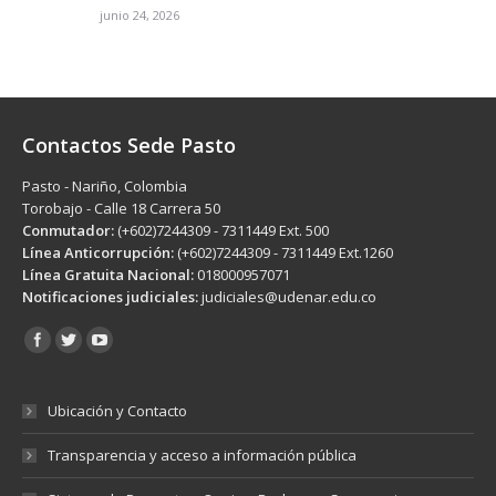
junio 24, 2026
Contactos Sede Pasto
Pasto - Nariño, Colombia
Torobajo - Calle 18 Carrera 50
Conmutador:
(+602)7244309 - 7311449 Ext. 500
Línea Anticorrupción:
(+602)7244309 - 7311449 Ext.1260
Línea Gratuita Nacional:
018000957071
Notificaciones judiciales:
judiciales@udenar.edu.co
Encuéntranos en:
Ubicación y Contacto
Transparencia y acceso a información pública