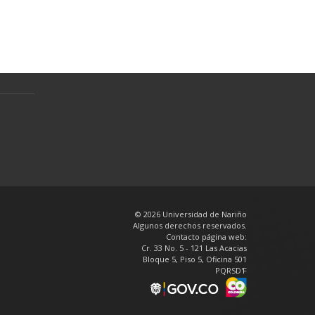
Preguntas Frecuentes
Política de tratamiento de datos
personales
en
© 2026 Universidad de Nariño
Algunos derechos reservados.
Contacto página web:
Cr. 33 No. 5 - 121 Las Acacias
Bloque 5, Piso 5, Oficina 501
PQRSD'F