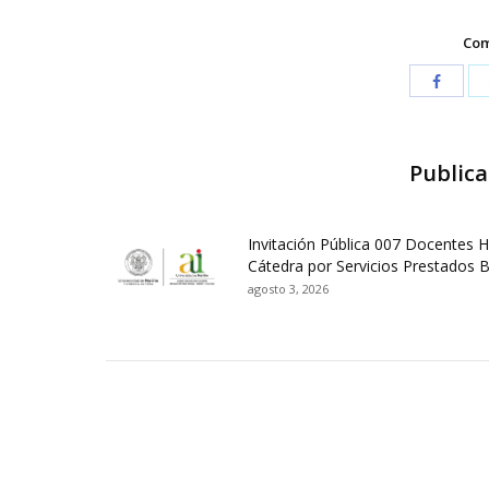
Com
Publica
Invitación Pública 007 Docentes 
Cátedra por Servicios Prestados 
agosto 3, 2026
Contactos Sede Pasto
Ubic