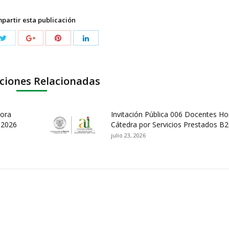
partir esta publicación
ciones Relacionadas
Hora
Invitación Pública 006 Docentes Ho
B2026
Cátedra por Servicios Prestados B
julio 23, 2026
ación y Contacto
Intenciones de Contratación