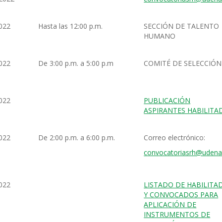
022
Hasta las 12:00 p.m.
SECCIÓN DE TALENTO
HUMANO
022
De 3:00 p.m. a 5:00 p.m
COMITÉ DE SELECCIÓN
022
PUBLICACIÓN
ASPIRANTES HABILITA
022
De 2:00 p.m. a 6:00 p.m.
Correo electrónico:
convocatoriasrh@udena
022
LISTADO DE HABILITA
Y CONVOCADOS PARA
APLICACIÓN DE
INSTRUMENTOS DE