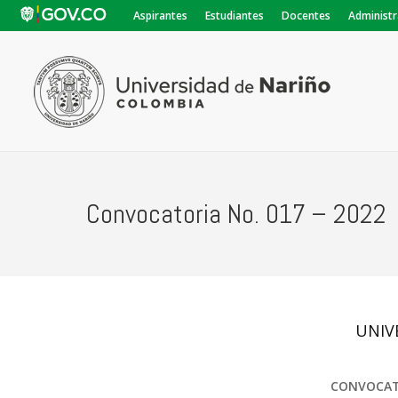
Aspirantes
Estudiantes
Docentes
Administr
Convocatoria No. 017 – 2022
UNIV
CONVOCATO