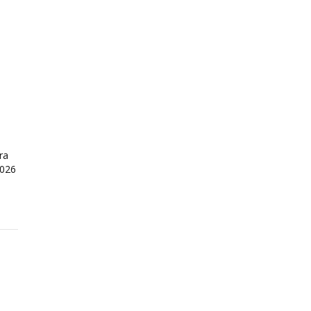
ra
2026
Normativa