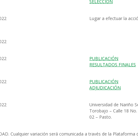
SELECCIÓN
022
Lugar a efectuar la acci
022
022
PUBLICACIÓN
RESULTADOS FINALES
022
PUBLICACIÓN
ADJUDICACIÓN
022
Universidad de Nariño 
Torobajo – Calle 18 No.
02 – Pasto.
AD. Cualquier variación será comunicada a través de la Plataforma 