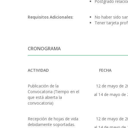
Postgrado relacio
Requisitos
Adicionales:
No haber sido sanc
Tener tarjeta prof
CRONOGRAMA
ACTIVIDAD
FECHA
Publicación de la
12 de mayo de 2
Convocatoria (Tiempo en el
al 14 de mayo de
que está abierta la
convocatoria)
Recepción de hojas de vida
12 de mayo de 2
debidamente soportadas.
al 14 de mayo de