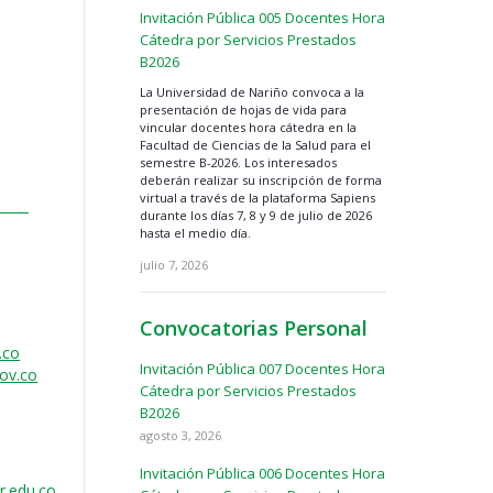
Invitación Pública 005 Docentes Hora
Cátedra por Servicios Prestados
B2026
La Universidad de Nariño convoca a la
presentación de hojas de vida para
vincular docentes hora cátedra en la
Facultad de Ciencias de la Salud para el
semestre B-2026. Los interesados
deberán realizar su inscripción de forma
virtual a través de la plataforma Sapiens
durante los días 7, 8 y 9 de julio de 2026
hasta el medio día.
julio 7, 2026
Convocatorias Personal
.co
Invitación Pública 007 Docentes Hora
ov.co
Cátedra por Servicios Prestados
B2026
agosto 3, 2026
Invitación Pública 006 Docentes Hora
r.edu.co