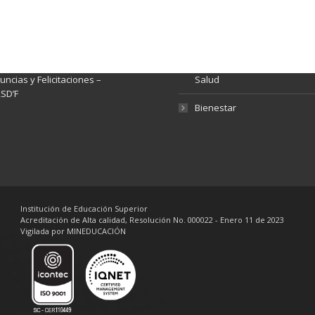
nsparencia y acceso a
Rendición de Cuentas
rmación pública
Gestión de Calidad
tema de Preguntas, Quejas,
lamos, Sugerencias,
Fondo de Seguridad Social 
ncias y Felicitaciones –
Salud
SD’F
Bienestar
Institución de Educación Superior
Acreditación de Alta calidad, Resolución No. 000022 - Enero 11 de 2023
Vigilada por MINEDUCACIÓN