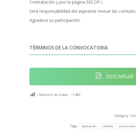
Contratación y por la página SECOP I.
Será responsabilidad del aspirante revisar las comunic
Agradece su participación.
TÉRMINOS DE LA CONVOCATORIA
DESCARGAR 
Número de vistas:
1.683
Category:
Con
Tags:
Aplicación
catedra
convocator