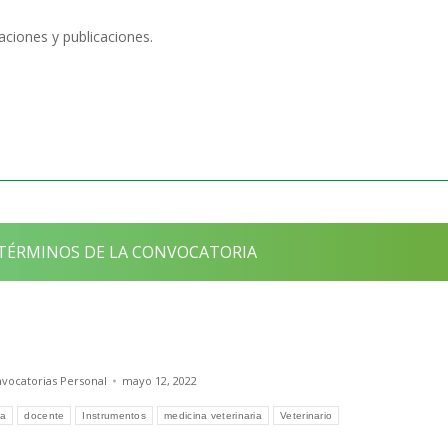
aciones y publicaciones.
TÉRMINOS DE LA CONVOCATORIA
vocatorias Personal
mayo 12, 2022
ia
docente
Instrumentos
medicina veterinaria
Veterinario