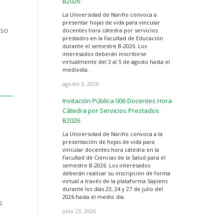
B2026
La Universidad de Nariño convoca a
presentar hojas de vida para vincular
rso
docentes hora cátedra por servicios
prestados en la Facultad de Educación
durante el semestre B-2026. Los
interesados deberán inscribirse
virtualmente del 3 al 5 de agosto hasta el
mediodía.
agosto 3, 2026
Invitación Pública 006 Docentes Hora
Cátedra por Servicios Prestados
B2026
La Universidad de Nariño convoca a la
presentación de hojas de vida para
vincular docentes hora cátedra en la
Facultad de Ciencias de la Salud para el
semestre B-2026. Los interesados
deberán realizar su inscripción de forma
virtual a través de la plataforma Sapiens
durante los días 23, 24 y 27 de julio del
2026 hasta el medio día.
s
julio 23, 2026