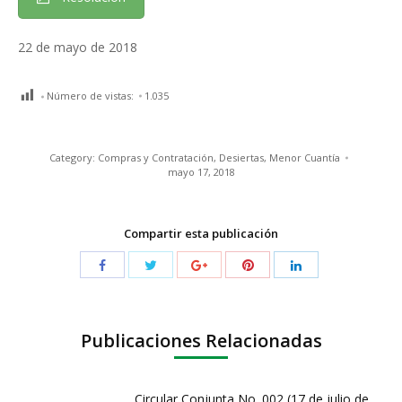
22 de mayo de 2018
Número de vistas:
1.035
Category:
Compras y Contratación
,
Desiertas
,
Menor Cuantía
mayo 17, 2018
Compartir esta publicación
Publicaciones Relacionadas
Circular Conjunta No. 002 (17 de julio de