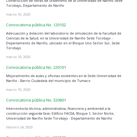
Construcción de obras de urbanismo de la Universidad de Nariño Sede
Torobajo, Departamento de Nariño
marzo 10, 2020
Convocatoria pública No. 120102
Adecuación y dotación del laboratorio de simulación de la Facultad de
Ciencias de la Salud, en la Universidad de Nariño Sede Torobajo -
Departamento de Nariño, ubicado en el Bloque Uno Sector Sur, Sede
Torobajo
marzo 10, 2020
Convocatoria pública No. 220101
Mejoramiento de aulas y oficinas existentes en la Sede Universidad de
Nariño - Barrio Ciudadela del municipio de Tumaco
marzo 10, 2020
Convocatoria pública No. 320601
Interventoría técnica, administrativa, financiera y ambiental a la
construcción segunda fase, Edificio FACEA, Bloque 1, Sector Norte,
Universidad de Nariño Sede Torobajo - Departamento de Nariño
febrero 24, 2020