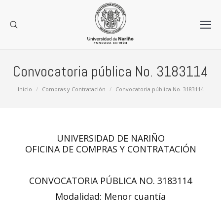
Convocatoria pública No. 3183114
Estás aquí:
Inicio
Compras y Contratación
Convocatoria pública No. 3183114
UNIVERSIDAD DE NARIÑO
OFICINA DE COMPRAS Y CONTRATACIÓN
CONVOCATORIA PÚBLICA NO. 3183114
Modalidad: Menor cuantía