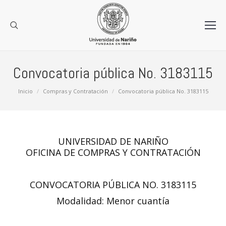
Convocatoria pública No. 3183115
Estás aquí:
Inicio
Compras y Contratación
Convocatoria pública No. 3183115
UNIVERSIDAD DE NARIÑO
OFICINA DE COMPRAS Y CONTRATACIÓN
CONVOCATORIA PÚBLICA NO. 3183115
Modalidad: Menor cuantía