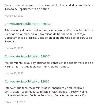
Construcción de obras de urbanismo de la Universidad de Nariño Sede
Torobajo, Departamento de Nariño
marzo 10, 2020
Convocatoria pública No. 120102
Adecuación y dotación del laboratorio de simulación de la Facultad de
Ciencias de la Salud, en la Universidad de Nariño Sede Torobajo -
Departamento de Nariño, ubicado en el Bloque Uno Sector Sur, Sede
Torobajo
marzo 10, 2020
Convocatoria pública No. 220101
Mejoramiento de aulas y oficinas existentes en la Sede Universidad de
Nariño - Barrio Ciudadela del municipio de Tumaco
marzo 10, 2020
Convocatoria pública No. 320601
Interventoría técnica, administrativa, financiera y ambiental a la
construcción segunda fase, Edificio FACEA, Bloque 1, Sector Norte,
Universidad de Nariño Sede Torobajo - Departamento de Nariño
febrero 24, 2020