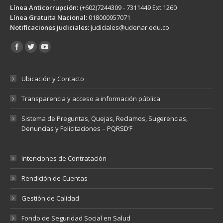
Línea Anticorrupción:
(+602)7244309 - 7311449 Ext.1260
Línea Gratuita Nacional:
018000957071
Notificaciones judiciales:
judiciales@udenar.edu.co
Encuéntranos en:
Ubicación y Contacto
Transparencia y acceso a información pública
Sistema de Preguntas, Quejas, Reclamos, Sugerencias,
Denuncias y Felicitaciones – PQRSD’F
Intenciones de Contratación
Rendición de Cuentas
Gestión de Calidad
Fondo de Seguridad Social en Salud