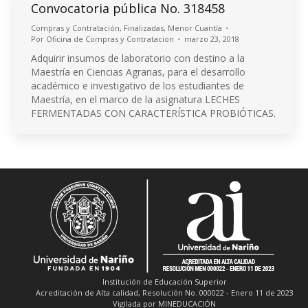
Convocatoria pública No. 318458
Compras y Contratación
,
Finalizadas
,
Menor Cuantía
Por
Oficina de Compras y Contratacion
marzo 23, 2018
Adquirir insumos de laboratorio con destino a la
Maestría en Ciencias Agrarias, para el desarrollo
académico e investigativo de los estudiantes de
Maestría, en el marco de la asignatura LECHES
FERMENTADAS CON CARACTERÍSTICA PROBIÓTICAS.
Institución de Educación Superior
Acreditación de Alta calidad, Resolución No. 000022 - Enero 11 de 2023
Vigilada por MINEDUCACIÓN