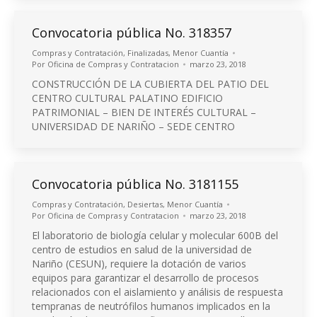
Convocatoria pública No. 318357
Compras y Contratación
,
Finalizadas
,
Menor Cuantía
Por
Oficina de Compras y Contratacion
marzo 23, 2018
CONSTRUCCIÓN DE LA CUBIERTA DEL PATIO DEL
CENTRO CULTURAL PALATINO EDIFICIO
PATRIMONIAL – BIEN DE INTERÉS CULTURAL –
UNIVERSIDAD DE NARIÑO – SEDE CENTRO
Convocatoria pública No. 3181155
Compras y Contratación
,
Desiertas
,
Menor Cuantía
Por
Oficina de Compras y Contratacion
marzo 23, 2018
El laboratorio de biología celular y molecular 600B del
centro de estudios en salud de la universidad de
Nariño (CESUN), requiere la dotación de varios
equipos para garantizar el desarrollo de procesos
relacionados con el aislamiento y análisis de respuesta
tempranas de neutrófilos humanos implicados en la