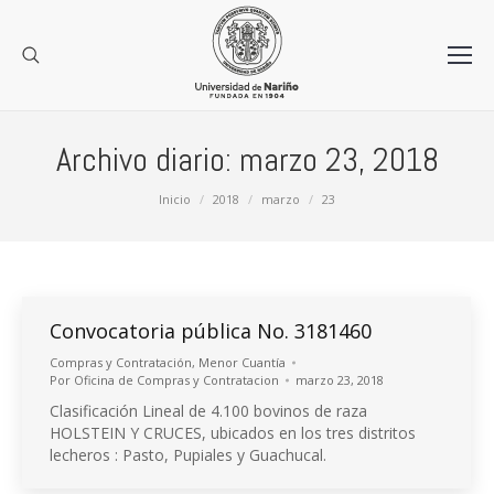
Archivo diario:
marzo 23, 2018
Estás aquí:
Inicio
2018
marzo
23
Convocatoria pública No. 3181460
Compras y Contratación
,
Menor Cuantía
Por
Oficina de Compras y Contratacion
marzo 23, 2018
Clasificación Lineal de 4.100 bovinos de raza
HOLSTEIN Y CRUCES, ubicados en los tres distritos
lecheros : Pasto, Pupiales y Guachucal.