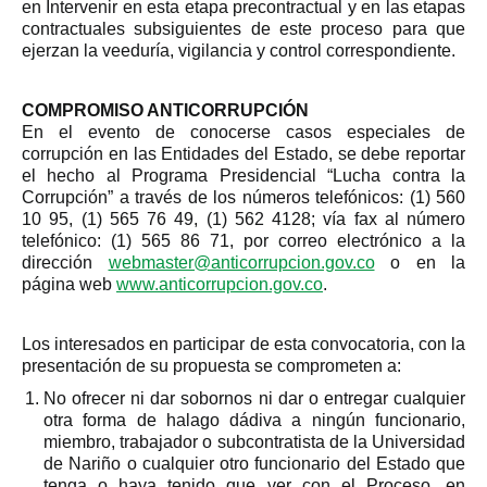
en Intervenir en esta etapa precontractual y en las etapas
contractuales subsiguientes de este proceso para que
ejerzan la veeduría, vigilancia y control correspondiente.
COMPROMISO ANTICORRUPCIÓN
En el evento de conocerse casos especiales de
corrupción en las Entidades del Estado, se debe reportar
el hecho al Programa Presidencial “Lucha contra la
Corrupción” a través de los números telefónicos: (1) 560
10 95, (1) 565 76 49, (1) 562 4128; vía fax al número
telefónico: (1) 565 86 71, por correo electrónico a la
dirección
webmaster@anticorrupcion.gov.co
o en la
página web
www.anticorrupcion.gov.co
.
Los interesados en participar de esta convocatoria, con la
presentación de su propuesta se comprometen a:
No ofrecer ni dar sobornos ni dar o entregar cualquier
otra forma de halago dádiva a ningún funcionario,
miembro, trabajador o subcontratista de la Universidad
de Nariño o cualquier otro funcionario del Estado que
tenga o haya tenido que ver con el Proceso, en