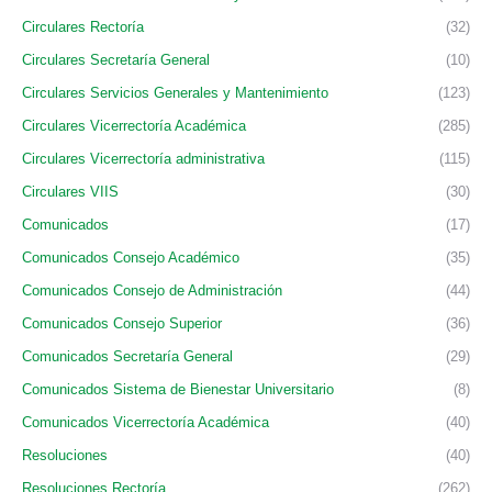
Circulares Rectoría
(32)
Circulares Secretaría General
(10)
Circulares Servicios Generales y Mantenimiento
(123)
Circulares Vicerrectoría Académica
(285)
Circulares Vicerrectoría administrativa
(115)
Circulares VIIS
(30)
Comunicados
(17)
Comunicados Consejo Académico
(35)
Comunicados Consejo de Administración
(44)
Comunicados Consejo Superior
(36)
Comunicados Secretaría General
(29)
Comunicados Sistema de Bienestar Universitario
(8)
Comunicados Vicerrectoría Académica
(40)
Resoluciones
(40)
Resoluciones Rectoría
(262)