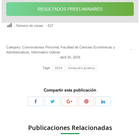
RESULTADOS PREELIMINARES
Número de vistas:
527
Category:
Convocatorias Personal
,
Facultad de Ciencias Económicas y
Administrativas
,
Informativo Udenar
abril 30, 2026
Tags:
2026
Invitación publica
Compartir esta publicación
Publicaciones Relacionadas