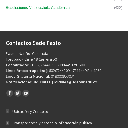
Resoluciones Vicerrectoría Académica
(432)
Contactos Sede Pasto
Pasto - Nariño, Colombia
Torobajo - Calle 18 Carrera 50
Conmutador:
(+602)7244309 - 7311449 Ext. 500
Línea Anticorrupción:
(+602)7244309 - 7311449 Ext.1260
Línea Gratuita Nacional:
018000957071
Notificaciones judiciales:
judiciales@udenar.edu.co
Encuéntranos en:
Ubicación y Contacto
Transparencia y acceso a información pública