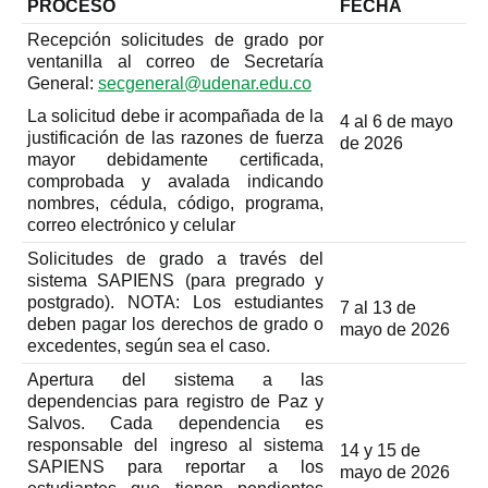
PROCESO
FECHA
Recepción solicitudes de grado por
ventanilla al correo de Secretaría
General:
secgeneral@udenar.edu.co
La solicitud debe ir acompañada de la
4 al 6 de mayo
justificación de las razones de fuerza
de 2026
mayor debidamente certificada,
comprobada y avalada indicando
nombres, cédula, código, programa,
correo electrónico y celular
Solicitudes de grado a través del
sistema SAPIENS (para pregrado y
postgrado). NOTA: Los estudiantes
7 al 13 de
deben pagar los derechos de grado o
mayo de 2026
excedentes, según sea el caso.
Apertura del sistema a las
dependencias para registro de Paz y
Salvos. Cada dependencia es
responsable del ingreso al sistema
14 y 15 de
SAPIENS para reportar a los
mayo de 2026