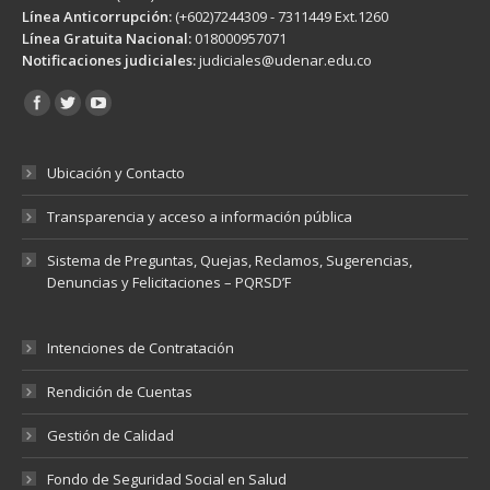
Línea Anticorrupción:
(+602)7244309 - 7311449 Ext.1260
Línea Gratuita Nacional:
018000957071
Notificaciones judiciales:
judiciales@udenar.edu.co
Encuéntranos en:
Ubicación y Contacto
Transparencia y acceso a información pública
Sistema de Preguntas, Quejas, Reclamos, Sugerencias,
Denuncias y Felicitaciones – PQRSD’F
Intenciones de Contratación
Rendición de Cuentas
Gestión de Calidad
Fondo de Seguridad Social en Salud