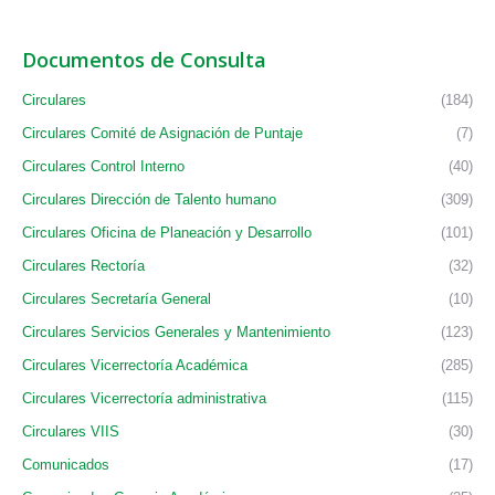
Documentos de Consulta
Circulares
(184)
Circulares Comité de Asignación de Puntaje
(7)
Circulares Control Interno
(40)
Circulares Dirección de Talento humano
(309)
Circulares Oficina de Planeación y Desarrollo
(101)
Circulares Rectoría
(32)
Circulares Secretaría General
(10)
Circulares Servicios Generales y Mantenimiento
(123)
Circulares Vicerrectoría Académica
(285)
Circulares Vicerrectoría administrativa
(115)
Circulares VIIS
(30)
Comunicados
(17)