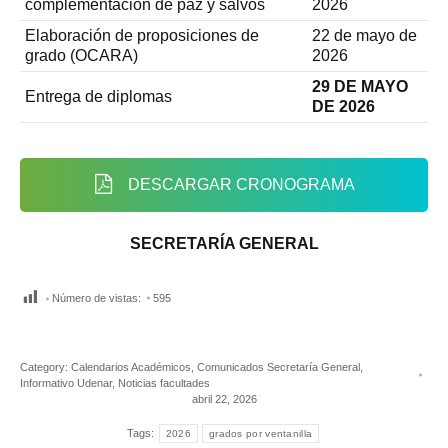
complementación de paz y salvos
2026
Elaboración de proposiciones de
22 de mayo de
grado (OCARA)
2026
29 DE MAYO
Entrega de diplomas
DE 2026
DESCARGAR CRONOGRAMA
SECRETARÍA GENERAL
Número de vistas:
595
Category:
Calendarios Académicos
,
Comunicados Secretaría General
,
Informativo Udenar
,
Noticias facultades
abril 22, 2026
Tags:
2026
grados por ventanilla