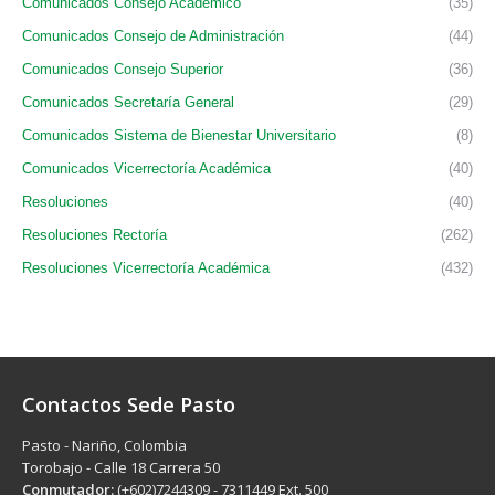
Comunicados Consejo Académico
(35)
Comunicados Consejo de Administración
(44)
Comunicados Consejo Superior
(36)
Comunicados Secretaría General
(29)
Comunicados Sistema de Bienestar Universitario
(8)
Comunicados Vicerrectoría Académica
(40)
Resoluciones
(40)
Resoluciones Rectoría
(262)
Resoluciones Vicerrectoría Académica
(432)
Contactos Sede Pasto
Pasto - Nariño, Colombia
Torobajo - Calle 18 Carrera 50
Conmutador:
(+602)7244309 - 7311449 Ext. 500