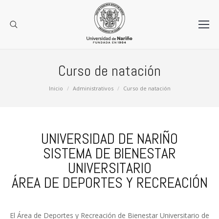
Curso de natación
Estás aquí:
Inicio
Administrativos
Curso de natación
UNIVERSIDAD DE NARIÑO
SISTEMA DE BIENESTAR
UNIVERSITARIO
ÁREA DE DEPORTES Y RECREACIÓN
El Área
de
De
portes y Recreación de Bienestar Universitario de