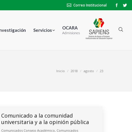
Correo Institucional
OCARA
Investigación
Servicios
Admisiones
Estás aquí:
Inicio
2018
agosto
23
Comunicado a la comunidad
universitaria y a la opinión pública
Comunicados Consejo Académico
,
Comunicados