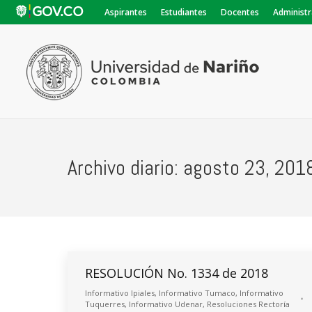
Aspirantes
Estudiantes
Docentes
Administr
Archivo diario:
agosto 23, 201
RESOLUCIÓN No. 1334 de 2018
Informativo Ipiales
,
Informativo Tumaco
,
Informativo
Tuquerres
,
Informativo Udenar
,
Resoluciones Rectoría