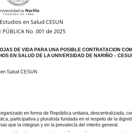
 Estudios en Salud CESUN
 PÚBLICA No. 001 de 2025
HOJAS DE VIDA PARA UNA POSIBLE CONTRATACION CO
IOS EN SALUD DE LA UNIVERSIDAD DE NARIÑO – CESU
s en Salud CESUN
rganizado en forma de República unitaria, descentralizada, co
ica, participativa y pluralista fundada en el respeto de la digni
nas que la integran y en la prevalecía del interés general.