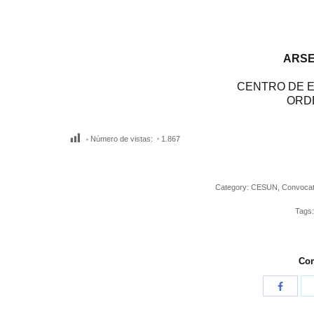
ARSE
CENTRO DE E
ORD
Número de vistas:
1.867
Category:
CESUN
,
Convocat
Tags
Com