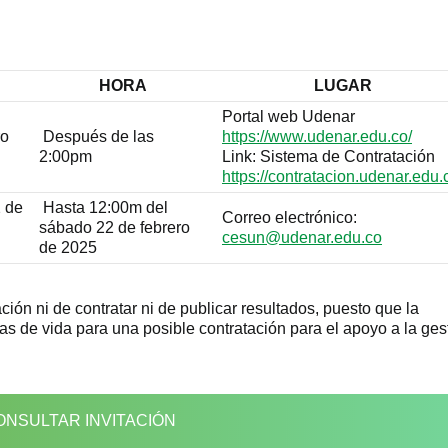
HORA
LUGAR
Portal web Udenar
ro
Después de las
https://www.udenar.edu.co/
2:00pm
Link: Sistema de Contratación
https://contratacion.udenar.edu.
2 de
Hasta 12:00m del
Correo electrónico:
sábado 22 de febrero
cesun@udenar.edu.co
de 2025
ción ni de contratar ni de publicar resultados, puesto que la
jas de vida para una posible contratación para el apoyo a la ges
NSULTAR INVITACIÓN