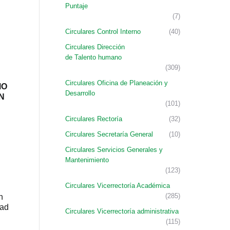
Puntaje
(7)
Circulares Control Interno
(40)
Circulares Dirección
de Talento humano
(309)
Circulares Oficina de Planeación y
MO
Desarrollo
N
(101)
Circulares Rectoría
(32)
Circulares Secretaría General
(10)
Circulares Servicios Generales y
Mantenimiento
(123)
Circulares Vicerrectoría Académica
(285)
n
dad
Circulares Vicerrectoría administrativa
(115)