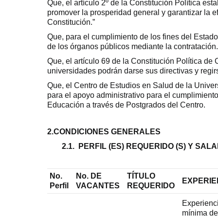
Que, el artículo 2º de la Constitución Política es
promover la prosperidad general y garantizar la e
Constitución.”
Que, para el cumplimiento de los fines del Estado
de los órganos públicos mediante la contratación.
Que, el artículo 69 de la Constitución Política d
universidades podrán darse sus directivas y regirs
Que, el Centro de Estudios en Salud de la Unive
para el apoyo administrativo para el cumplimiento
Educación a través de Postgrados del Centro.
2.CONDICIONES GENERALES
2.1. PERFIL (ES) REQUERIDO (S) Y SALA
No.
No. DE
TÍTULO
EXPERIE
Perfil
VACANTES
REQUERIDO
Experienc
mínima de