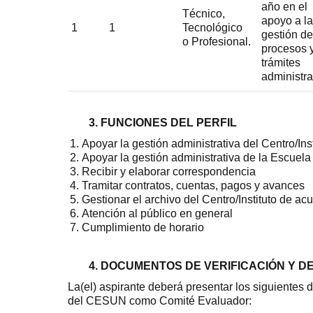
año en el
Técnico,
apoyo a la
1
1
Tecnológico
gestión de
o Profesional.
procesos 
trámites
administra
3. FUNCIONES DEL PERFIL
Apoyar la gestión administrativa del Centro/Inst
Apoyar la gestión administrativa de la Escuela
Recibir y elaborar correspondencia
Tramitar contratos, cuentas, pagos y avances
Gestionar el archivo del Centro/Instituto de a
Atención al público en general
Cumplimiento de horario
4. DOCUMENTOS DE VERIFICACIÓN Y D
La(el) aspirante deberá presentar los siguientes 
del CESUN como Comité Evaluador: