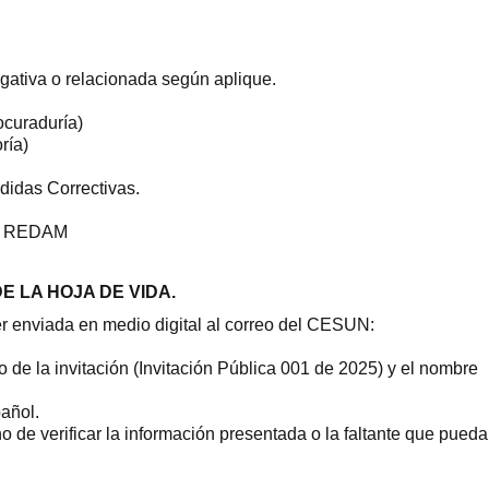
igativa o relacionada según aplique.
ocuraduría)
ría)
idas Correctivas.
os REDAM
E LA HOJA DE VIDA.
er enviada en medio digital al correo del CESUN:
o de la invitación (Invitación Pública 001 de 2025) y el nombre
añol.
 de verificar la información presentada o la faltante que pueda