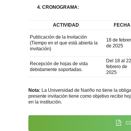
4. CRONOGRAMA:
ACTIVIDAD
FECHA
Publicación de la Invitación
18 de febre
(Tiempo en el que está abierta la
de 2025
invitación)
Del 18 al 2
Recepción de hojas de vida
febrero de
debidamente soportadas.
2025
Nota:
La Universidad de Nariño no tiene la obliga
presente invitación tiene como objetivo recibir ho
en la institución.
CO