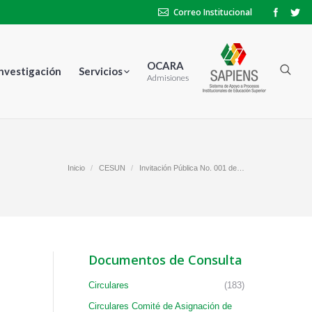
Correo Institucional
OCARA
Investigación
Servicios
Admisiones
aquí:
Inicio
CESUN
Invitación Pública No. 001 de…
Documentos de Consulta
Circulares
(183)
Circulares Comité de Asignación de