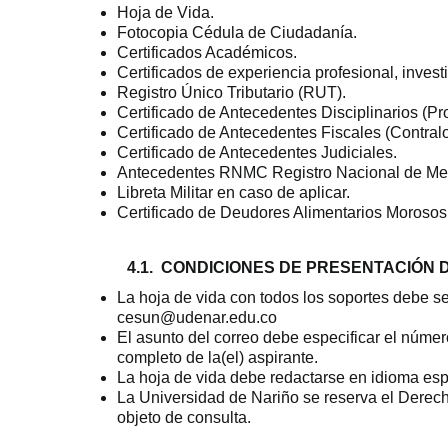
Hoja de Vida.
Fotocopia Cédula de Ciudadanía.
Certificados Académicos.
Certificados de experiencia profesional, invest
Registro Único Tributario (RUT).
Certificado de Antecedentes Disciplinarios (Pr
Certificado de Antecedentes Fiscales (Contralo
Certificado de Antecedentes Judiciales.
Antecedentes RNMC Registro Nacional de Med
Libreta Militar en caso de aplicar.
Certificado de Deudores Alimentarios Moros
4.1. CONDICIONES DE PRESENTACIÓN D
La hoja de vida con todos los soportes debe s
cesun@udenar.edu.co
El asunto del correo debe especificar el númer
completo de la(el) aspirante.
La hoja de vida debe redactarse en idioma esp
La Universidad de Nariño se reserva el Derecho
objeto de consulta.