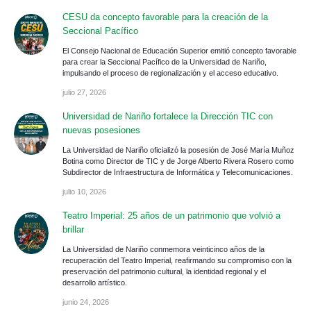
CESU da concepto favorable para la creación de la
Seccional Pacífico
El Consejo Nacional de Educación Superior emitió concepto favorable
para crear la Seccional Pacífico de la Universidad de Nariño,
impulsando el proceso de regionalización y el acceso educativo.
julio 27, 2026
Universidad de Nariño fortalece la Dirección TIC con
nuevas posesiones
La Universidad de Nariño oficializó la posesión de José María Muñoz
Botina como Director de TIC y de Jorge Alberto Rivera Rosero como
Subdirector de Infraestructura de Informática y Telecomunicaciones.
julio 10, 2026
Teatro Imperial: 25 años de un patrimonio que volvió a
brillar
La Universidad de Nariño conmemora veinticinco años de la
recuperación del Teatro Imperial, reafirmando su compromiso con la
preservación del patrimonio cultural, la identidad regional y el
desarrollo artístico.
junio 24, 2026