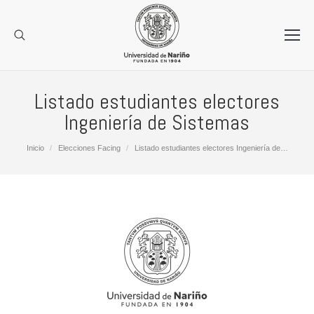
Listado estudiantes electores
Ingeniería de Sistemas
Estás aquí:
Inicio
Elecciones Facing
Listado estudiantes electores Ingeniería de…