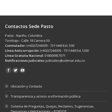
Contactos Sede Pasto
Pasto - Nariño, Colombia
Torobajo - Calle 18 Carrera 50
Conmutador:
(+602)7244309 - 7311449 Ext. 500
Línea Anticorrupción:
(+602)7244309 - 7311449 Ext.1260
Línea Gratuita Nacional:
018000957071
Notificaciones judiciales:
judiciales@udenar.edu.co
Encuéntranos en:
Ubicación y Contacto
Transparencia y acceso a información pública
Sistema de Preguntas, Quejas, Reclamos, Sugerencias,
Denuncias y Felicitaciones – PQRSD’F