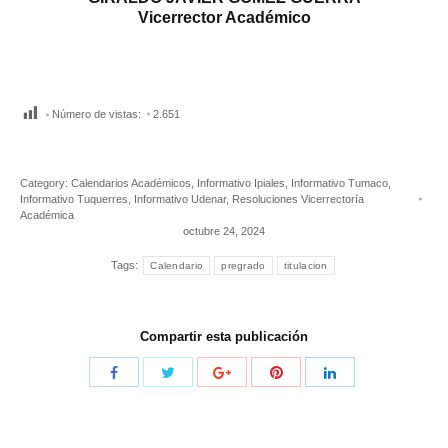
Vicerrector Académico
Número de vistas:
2.651
Category:
Calendarios Académicos
,
Informativo Ipiales
,
Informativo Tumaco
,
Informativo Tuquerres
,
Informativo Udenar
,
Resoluciones Vicerrectoría
Académica
octubre 24, 2024
Tags:
Calendario
pregrado
titulacion
Compartir esta publicación