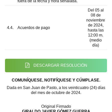
fuera de la fecha y hora señalada.
Del 05 al
08 de
noviembre
de 2024,
4.4.
Acuerdos de pago
hasta las
12:00 m.
(medio
día)
DESCARGAR RESOLUCIÓN
COMUNÍQUESE, NOTIFÍQUESE Y CÚMPLASE.
Dada en San Juan de Pasto, a los veinticuatro (24) días
del mes de octubre de 2024.
Original Firmado
GIRALDO JAVIER GÓMEZ GUERRA