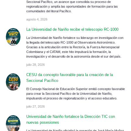
Seccional Pacífico, un avance que consolida su proceso de
regionalización y amplía las oportunidades de formación para las
comunidades del litoral Pacífico.
agosto 4, 2026
La Universidad de Nariño recibe el telescopio RC-1000
La Universidad de Nariño fortalece su liderazgo en investigación con
la llegada del telescopio RC-1000 al Observatorio Astronómico.
Gracias a la articulación entre la Rectoría, la Fuerza Aeroespacial
Colombiana y el CATAM, este hito impulsará la formación, la
investigación y el desarrollo de la astronomía desde el sur del país.
julio 28, 2026
CESU da concepto favorable para la creación de la
Seccional Pacífico
El Consejo Nacional de Educación Superior emitió concepto favorable
para crear la Seccional Pacífico de la Universidad de Nariño,
impulsando el proceso de regionalización y el acceso educativo.
julio 27, 2026
Universidad de Nariño fortalece la Dirección TIC con
nuevas posesiones
La Universidad de Nariño oficializó la posesión de José María Muñoz