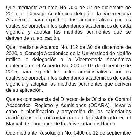
Que mediante Acuerdo No. 300 de 07 de diciembre de
2015, el Consejo Académico delegó a la Vicerrectoría
Académica para expedir actos administrativos por los
cuales se aprueban los calendarios académicos de cada
vigencia y adoptar las medidas pertinentes que se
deriven de su aplicación.
Que, mediante Acuerdo No. 112 de 30 de diciembre de
2020, el Consejo Académico de la Universidad de Nariño
ratifica la delegación a la Vicerrectoría Académica
contenida en el Acuerdo No. 300 de 07 de diciembre de
2015, para expedir los actos administrativos por los
cuales se aprueban los calendarios académicos de cada
vigencia y adoptar las medidas pertinentes que deriven
de su aplicación.
Que es competencia del Director de la Oficina de Control
Académico, Registro y Admisiones (OCARA), llevar a
cabo la planificación y proyección de los calendarios
académicos, en concordancia con lo establecido en el
Manual de Funciones de la Universidad de Nariño.
Que mediante Resolución No. 0400 de 12 de septiembre