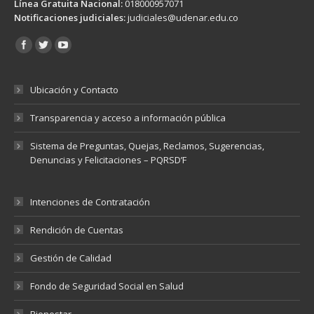
Línea Gratuita Nacional:
018000957071
Notificaciones judiciales:
judiciales@udenar.edu.co
Encuéntranos en:
Ubicación y Contacto
Transparencia y acceso a información pública
Sistema de Preguntas, Quejas, Reclamos, Sugerencias,
Denuncias y Felicitaciones – PQRSD’F
Intenciones de Contratación
Rendición de Cuentas
Gestión de Calidad
Fondo de Seguridad Social en Salud
Bienestar