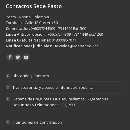
Contactos Sede Pasto
Pasto - Nariño, Colombia
Torobajo - Calle 18 Carrera 50
Conmutador:
(+602)7244309 - 7311449 Ext. 500
Línea Anticorrupción:
(+602)7244309 - 7311449 Ext.1260
Línea Gratuita Nacional:
018000957071
Notificaciones judiciales:
judiciales@udenar.edu.co
Encuéntranos en:
Ubicación y Contacto
Transparencia y acceso a información pública
Sistema de Preguntas, Quejas, Reclamos, Sugerencias,
Denuncias y Felicitaciones – PQRSD’F
Intenciones de Contratación