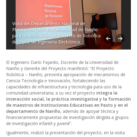
Visita del Departamento Nacional de
Planeación DNP a la Universidad de Nariño
para la verificación del Proyecto de Robótica
del Dpto. de Ingeniería Electrónica.
El Ingeniero Darío Fajardo, Docente de la Universidad de
Nariño y Gerente del Proyecto manifestó: “El Proyecto
Robótica – Nariño, presenta apropiación de mecanismos de
Ciencia Tecnología e Innovación, fortaleciendo las
capacidades de infraestructura y tecnología para uso de la
comunidad universitaria; a su vez el proyecto
integra la
interacción social, la práctica investigativa y la formación
de maestros de Instituciones Educativas en Pasto y en el
departamento de Nariño
, además de apoyar técnica y
financieramente propuestas de investigación dirigida a grupos
de investigación infantil y juvenil”.
Igualmente, realizó la presentación del proyecto, en la visita