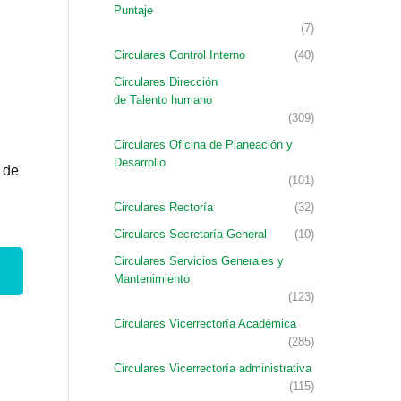
Puntaje
(7)
Circulares Control Interno
(40)
Circulares Dirección
de Talento humano
(309)
Circulares Oficina de Planeación y
Desarrollo
 de
(101)
Circulares Rectoría
(32)
Circulares Secretaría General
(10)
Circulares Servicios Generales y
Mantenimiento
(123)
Circulares Vicerrectoría Académica
(285)
Circulares Vicerrectoría administrativa
(115)