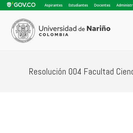
Aspirantes
Estudiantes
Docentes
Administr
Resolución 004 Facultad Cien