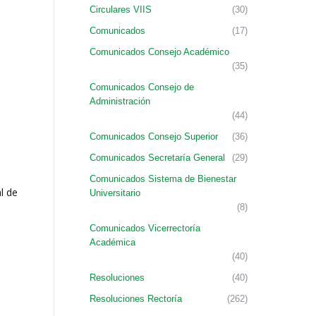
Circulares VIIS
(30)
Comunicados
(17)
Comunicados Consejo Académico
(35)
Comunicados Consejo de
Administración
(44)
Comunicados Consejo Superior
(36)
Comunicados Secretaría General
(29)
Comunicados Sistema de Bienestar
l de
Universitario
(8)
Comunicados Vicerrectoría
Académica
(40)
Resoluciones
(40)
Resoluciones Rectoría
(262)