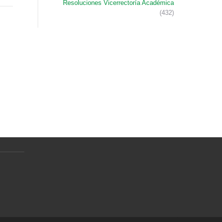
Resoluciones Vicerrectoría Académica
(432)
Normativa
Preguntas Frecuentes
Política de tratamiento de datos
personales
en