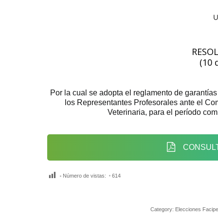
RESO
(10 
Por la cual se adopta el reglamento de garantías
los Representantes Profesorales ante el Com
Veterinaria, para el período co
CONSULT
Número de vistas:
614
Category:
Elecciones Facip