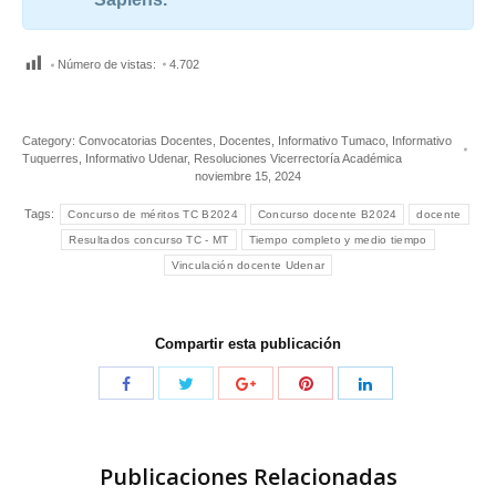
Número de vistas:
4.702
Category:
Convocatorias Docentes
,
Docentes
,
Informativo Tumaco
,
Informativo
Tuquerres
,
Informativo Udenar
,
Resoluciones Vicerrectoría Académica
noviembre 15, 2024
Tags:
Concurso de méritos TC B2024
Concurso docente B2024
docente
Resultados concurso TC - MT
Tiempo completo y medio tiempo
Vinculación docente Udenar
Compartir esta publicación
Publicaciones Relacionadas