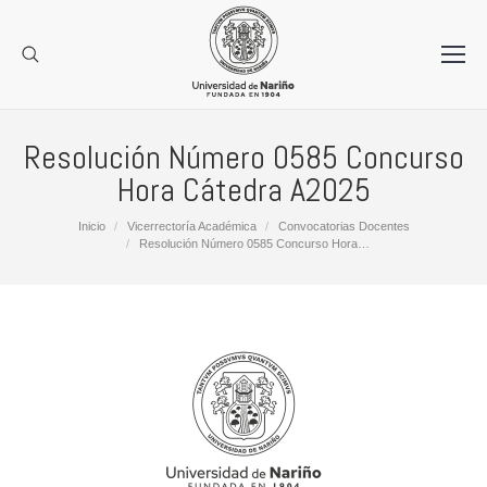
Resolución Número 0585 Concurso
Hora Cátedra A2025
Estás aquí:
Inicio
Vicerrectoría Académica
Convocatorias Docentes
Resolución Número 0585 Concurso Hora…