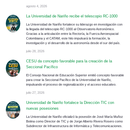
agosto 4, 2026
La Universidad de Nariño recibe el telescopio RC-1000
La Universidad de Nariño fortalece su liderazgo en investigación con
la llegada del telescopio RC-1000 al Observatorio Astronómico.
Gracias a la articulación entre la Rectoría, la Fuerza Aeroespacial
Colombiana y el CATAM, este hito impulsará la formación, la
investigación y el desarrollo de la astronomía desde el sur del país.
julio 28, 2026
CESU da concepto favorable para la creación de la
Seccional Pacífico
El Consejo Nacional de Educación Superior emitió concepto favorable
para crear la Seccional Pacífico de la Universidad de Nariño,
impulsando el proceso de regionalización y el acceso educativo.
julio 27, 2026
Universidad de Nariño fortalece la Dirección TIC con
nuevas posesiones
La Universidad de Nariño oficializó la posesión de José María Muñoz
Botina como Director de TIC y de Jorge Alberto Rivera Rosero como
Subdirector de Infraestructura de Informática y Telecomunicaciones.