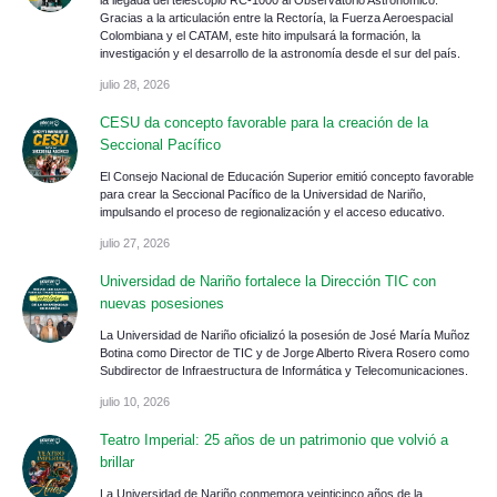
Gracias a la articulación entre la Rectoría, la Fuerza Aeroespacial
Colombiana y el CATAM, este hito impulsará la formación, la
investigación y el desarrollo de la astronomía desde el sur del país.
julio 28, 2026
CESU da concepto favorable para la creación de la
Seccional Pacífico
El Consejo Nacional de Educación Superior emitió concepto favorable
para crear la Seccional Pacífico de la Universidad de Nariño,
impulsando el proceso de regionalización y el acceso educativo.
julio 27, 2026
Universidad de Nariño fortalece la Dirección TIC con
nuevas posesiones
La Universidad de Nariño oficializó la posesión de José María Muñoz
Botina como Director de TIC y de Jorge Alberto Rivera Rosero como
Subdirector de Infraestructura de Informática y Telecomunicaciones.
julio 10, 2026
Teatro Imperial: 25 años de un patrimonio que volvió a
brillar
La Universidad de Nariño conmemora veinticinco años de la