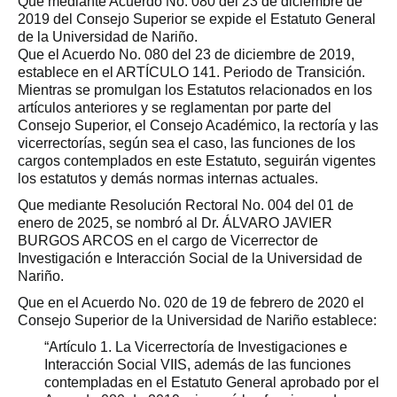
Que mediante Acuerdo No. 080 del 23 de diciembre de
2019 del Consejo Superior se expide el Estatuto General
de la Universidad de Nariño.
Que el Acuerdo No. 080 del 23 de diciembre de 2019,
establece en el ARTÍCULO 141. Periodo de Transición.
Mientras se promulgan los Estatutos relacionados en los
artículos anteriores y se reglamentan por parte del
Consejo Superior, el Consejo Académico, la rectoría y las
vicerrectorías, según sea el caso, las funciones de los
cargos contemplados en este Estatuto, seguirán vigentes
los estatutos y demás normas internas actuales.
Que mediante Resolución Rectoral No. 004 del 01 de
enero de 2025, se nombró al Dr. ÁLVARO JAVIER
BURGOS ARCOS en el cargo de Vicerrector de
Investigación e Interacción Social de la Universidad de
Nariño.
Que en el Acuerdo No. 020 de 19 de febrero de 2020 el
Consejo Superior de la Universidad de Nariño establece:
“Artículo 1. La Vicerrectoría de Investigaciones e
Interacción Social VIIS, además de las funciones
contempladas en el Estatuto General aprobado por el