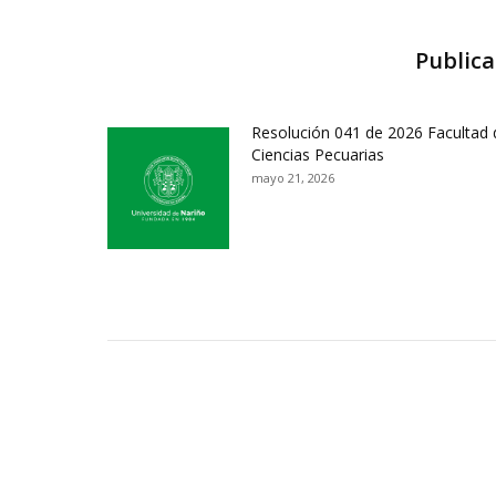
Publica
Resolución 041 de 2026 Facultad 
Ciencias Pecuarias
mayo 21, 2026
Contactos Sede Pasto
Ubic
Pasto - Nariño, Colombia
Tra
Torobajo - Calle 18 Carrera 50
info