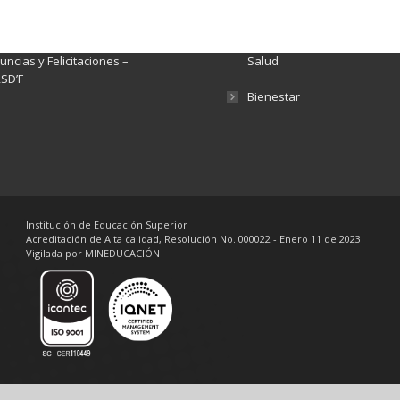
Gestión de Calidad
tema de Preguntas, Quejas,
lamos, Sugerencias,
Fondo de Seguridad Social 
ncias y Felicitaciones –
Salud
SD’F
Bienestar
Institución de Educación Superior
Acreditación de Alta calidad, Resolución No. 000022 - Enero 11 de 2023
Vigilada por MINEDUCACIÓN