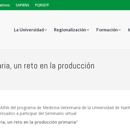
ativos
SAPIENS
PQRSD’F
La Universidad
Regionalización
Formación
ria, un reto en la producción
Estás aq
RIA del programa de Medicina Veterinaria de la Universidad de Nari
eresados a participar del Seminario virtual
ia, un reto en la producción primaria”