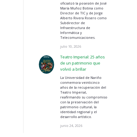
oficializó la posesión de José
María Muñoz Botina como
Director de TIC y de Jorge
Alberto Rivera Rosero como
Subdirector de
Infraestructura de
Informática y
Telecomunicaciones.
julio 10, 2026
Teatro Imperial: 25 años
de un patrimonio que
volvió a brillar
La Universidad de Nariño
conmemora veinticinco
años de la recuperación del
Teatro Imperial,
reafirmando su compromiso
con la preservación del
patrimonio cultural, la
identidad regional y el
desarrollo artístico.
junio 24, 2026