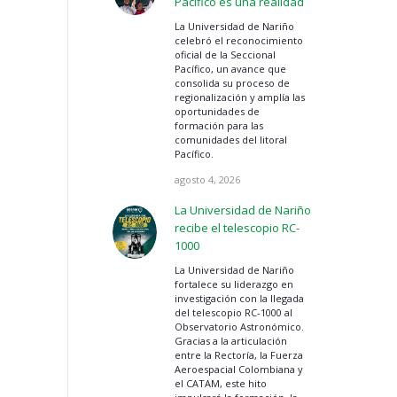
Pacífico es una realidad
La Universidad de Nariño
celebró el reconocimiento
oficial de la Seccional
Pacífico, un avance que
consolida su proceso de
regionalización y amplía las
oportunidades de
formación para las
comunidades del litoral
Pacífico.
agosto 4, 2026
La Universidad de Nariño
recibe el telescopio RC-
1000
La Universidad de Nariño
fortalece su liderazgo en
investigación con la llegada
del telescopio RC-1000 al
Observatorio Astronómico.
Gracias a la articulación
entre la Rectoría, la Fuerza
Aeroespacial Colombiana y
el CATAM, este hito