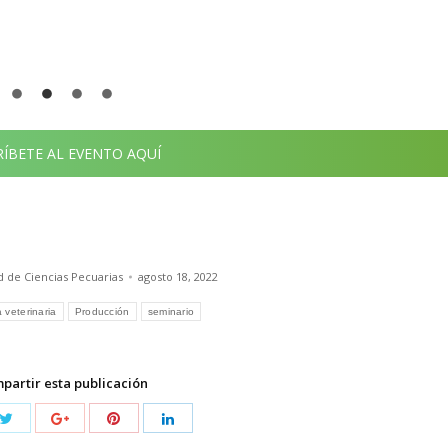
RÍBETE AL EVENTO AQUÍ
d de Ciencias Pecuarias
agosto 18, 2022
 veterinaria
Producción
seminario
partir esta publicación