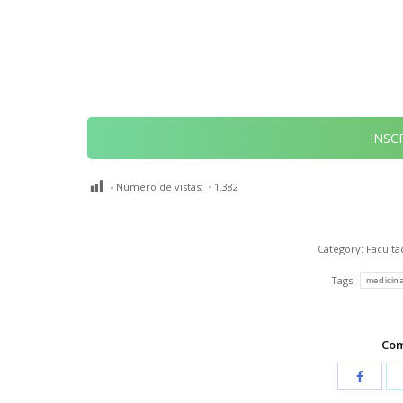
INSC
Número de vistas:
1.382
Category:
Faculta
Tags:
medicina
Com