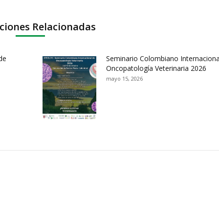
ciones Relacionadas
de
Seminario Colombiano Internaciona
Oncopatología Veterinaria 2026
mayo 15, 2026
ación y Contacto
Intenciones de Contratación
nsparencia y acceso a
Rendición de Cuentas
rmación pública