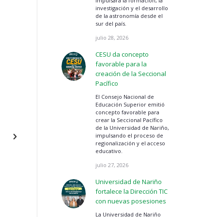
impulsará la formación, la
investigación y el desarrollo
de la astronomía desde el
sur del país.
julio 28, 2026
CESU da concepto
favorable para la
creación de la Seccional
Pacífico
El Consejo Nacional de
Educación Superior emitió
concepto favorable para
crear la Seccional Pacífico
de la Universidad de Nariño,
impulsando el proceso de
regionalización y el acceso
educativo.
julio 27, 2026
Universidad de Nariño
fortalece la Dirección TIC
con nuevas posesiones
La Universidad de Nariño