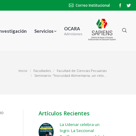
Correo Institucional
OCARA
Investigación
Servicios
Admisiones
uí:
Inicio
Facultades
Facultad de Ciencias Pecuarias
Seminario: “Inocuidad Alimentaria, un reto…
ño
Artículos Recientes
La Udenar celebra un
logro: La Seccional