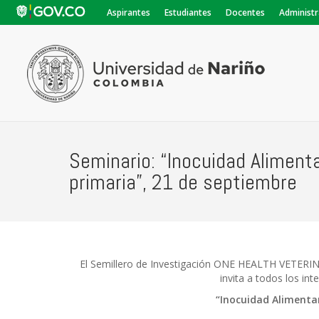
Aspirantes
Estudiantes
Docentes
Administr
Seminario: “Inocuidad Alimenta
primaria”, 21 de septiembre
El Semillero de Investigación ONE HEALTH VETERINA
invita a todos los int
“Inocuidad Alimentar