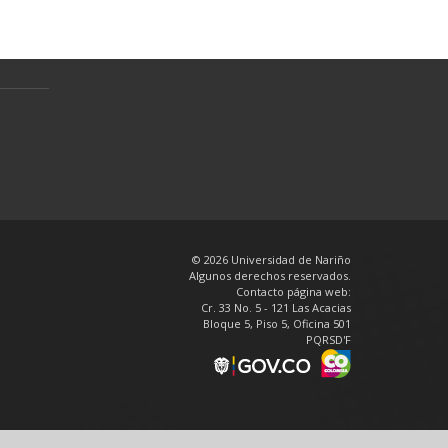
Política de tratamiento de datos
personales
en
© 2026 Universidad de Nariño
Algunos derechos reservados.
Contacto página web:
Cr. 33 No. 5 - 121 Las Acacias
Bloque 5, Piso 5, Oficina 501
PQRSD'F