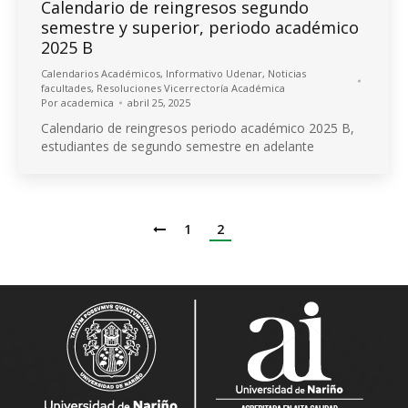
Calendario de reingresos segundo
semestre y superior, periodo académico
2025 B
Calendarios Académicos
,
Informativo Udenar
,
Noticias
facultades
,
Resoluciones Vicerrectoría Académica
Por
academica
abril 25, 2025
Calendario de reingresos periodo académico 2025 B,
estudiantes de segundo semestre en adelante
1
2