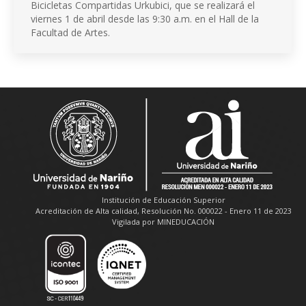
Bicicletas Compartidas Urkubici, que se realizará el
viernes 1 de abril desde las 9:30 a.m. en el Hall de la
Facultad de Artes.
Institución de Educación Superior
Acreditación de Alta calidad, Resolución No. 000022 - Enero 11 de 2023
Vigilada por MINEDUCACIÓN