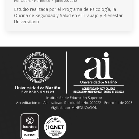
Por
Udenar Periódico
junio 20, 2018
Estudio realizada por el Programa de Psicología, la
Oficina de Seguridad y Salud en el Trabajo y Bienestar
Universitario
Institución de Educación Superior
Acreditación de Alta calidad, Resolución No. 000022 - Enero 11 de 2023
Vigilada por MINEDUCACIÓN