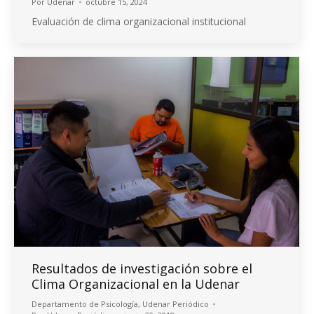
Por
Udenar
octubre 15, 2024
Evaluación de clima organizacional institucional
Resultados de investigación sobre el
Clima Organizacional en la Udenar
Departamento de Psicología
,
Udenar Periódico