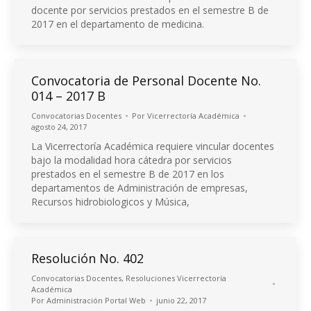
docente por servicios prestados en el semestre B de
2017 en el departamento de medicina.
Convocatoria de Personal Docente No.
014 – 2017 B
Convocatorias Docentes
Por
Vicerrectoría Académica
agosto 24, 2017
La Vicerrectoría Académica requiere vincular docentes
bajo la modalidad hora cátedra por servicios
prestados en el semestre B de 2017 en los
departamentos de Administración de empresas,
Recursos hidrobiologicos y Música,
Resolución No. 402
Convocatorias Docentes
,
Resoluciones Vicerrectoría
Académica
Por
Administración Portal Web
junio 22, 2017