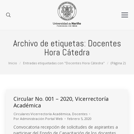
Archivo de etiquetas:
Docentes
Hora Cátedra
Estás aquí:
Inicio
Entradas etiquetadas con "Docentes Hora Cátedra"
(Página 2)
Circular No. 001 – 2020, Vicerrectoría
Académica
Circulares Vicerrectoría Académica
,
Docentes
Por
Administración Portal Web
febrero 5, 2020
Convocatoria recepción de solicitudes de aspirantes a
participar del Fondo de Capacitación de los docentes