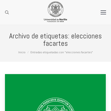
Archivo de etiquetas:
elecciones
facartes
Estás aquí:
Inicio
Entradas etiquetadas con "elecciones facartes"