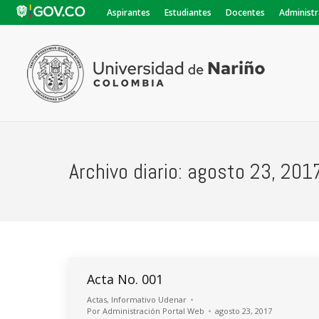
Aspirantes
Estudiantes
Docentes
Administr
Archivo diario:
agosto 23, 201
Acta No. 001
Actas
,
Informativo Udenar
Por
Administración Portal Web
agosto 23, 2017