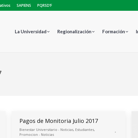
ativos
SAPIENS
PQRSD’F
La Universidad
Regionalización
Formación
7
Pagos de Monitoria Julio 2017
Bienestar Universitario - Noticias
,
Estudiantes
,
Promocion - Noticias