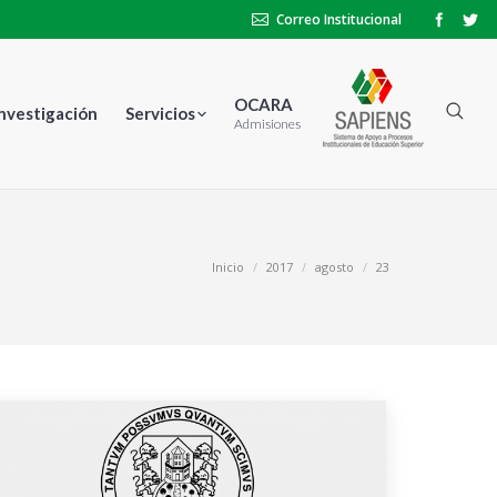
Correo Institucional
OCARA
Investigación
Servicios
Admisiones
Estás aquí:
Inicio
2017
agosto
23