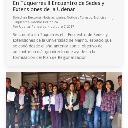
En Túquerres II Encuentro de Sedes y
Extensiones de la Udenar
Boletínes Rectoría
,
Noticias Ipiales
,
Noticias Tumaco
,
Noticias
Tuquerres
,
Udenar Periódico
Por
Udenar Periódico
octubre 7, 2017
Se cumplió en Túquerres el II Encuentro de Sedes y
Extensiones de la Universidad de Nariño, espacio que
se abrió desde el año anterior con el objetivo de
adelantar un diálogo directo que ayude en la
formulación del Plan de Regionalización.