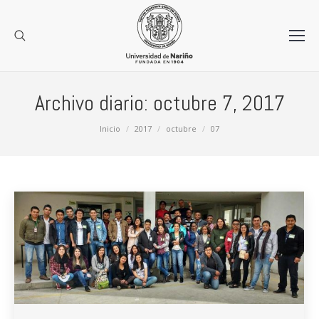
Archivo diario:
octubre 7, 2017
Estás aquí:
Inicio
2017
octubre
07