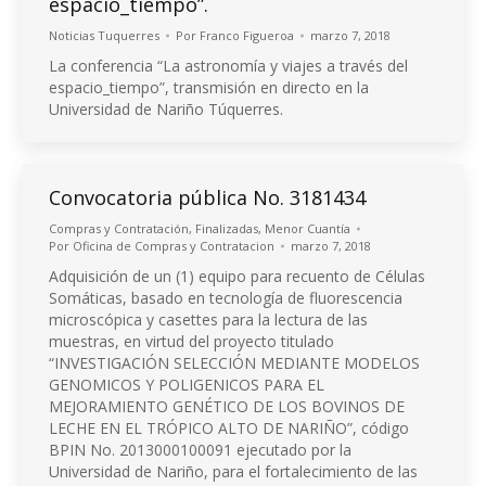
espacio_tiempo”.
Noticias Tuquerres
Por
Franco Figueroa
marzo 7, 2018
La conferencia “La astronomía y viajes a través del
espacio_tiempo”, transmisión en directo en la
Universidad de Nariño Túquerres.
Convocatoria pública No. 3181434
Compras y Contratación
,
Finalizadas
,
Menor Cuantía
Por
Oficina de Compras y Contratacion
marzo 7, 2018
Adquisición de un (1) equipo para recuento de Células
Somáticas, basado en tecnología de fluorescencia
microscópica y casettes para la lectura de las
muestras, en virtud del proyecto titulado
“INVESTIGACIÓN SELECCIÓN MEDIANTE MODELOS
GENOMICOS Y POLIGENICOS PARA EL
MEJORAMIENTO GENÉTICO DE LOS BOVINOS DE
LECHE EN EL TRÓPICO ALTO DE NARIÑO”, código
BPIN No. 2013000100091 ejecutado por la
Universidad de Nariño, para el fortalecimiento de las