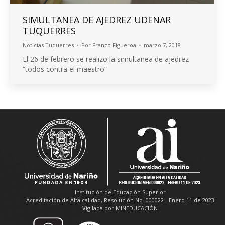
SIMULTANEA DE AJEDREZ UDENAR
TUQUERRES
Noticias Tuquerres
Por
Franco Figueroa
marzo 7, 2018
El 26 de febrero se realizo la simultanea de ajedrez
“todos contra el maestro”
Institución de Educación Superior
Acreditación de Alta calidad, Resolución No. 000022 - Enero 11 de 2023
Vigilada por MINEDUCACIÓN