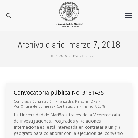
Archivo diario:
marzo 7, 2018
Estás aquí:
Inicio
2018
marzo
07
Convocatoria pública No. 3181435
Compras y Contratación
,
Finalizadas
,
Personal OPS
Por
Oficina de Compras y Contratacion
marzo 7, 2018
La Universidad de Nariño a través de la Vicerrrectoría
de Investigaciones, Posgrados y Relaciones
Internacionales, está interesada en contratar a un (1)
geógrafo para colaborar con la ejecución del convenio