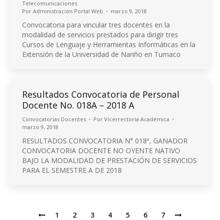
Telecomunicaciones
Por
Administración Portal Web
marzo 9, 2018
Convocatoria para vincular tres docentes en la
modalidad de servicios prestados para dirigir tres
Cursos de Lenguaje y Herramientas Informáticas en la
Extensión de la Universidad de Nariño en Tumaco
Resultados Convocatoria de Personal
Docente No. 018A – 2018 A
Convocatorias Docentes
Por
Vicerrectoría Académica
marzo 9, 2018
RESULTADOS CONVOCATORIA N° 018ª, GANADOR
CONVOCATORIA DOCENTE NO OYENTE NATIVO
BAJO LA MODALIDAD DE PRESTACIÓN DE SERVICIOS
PARA EL SEMESTRE A DE 2018
1
2
3
4
5
6
7