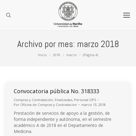
Archivo por mes:
marzo 2018
Estás aquí:
Inicio
2018
marzo
(Página 4)
Convocatoria pública No. 318333
Compras y Contratación
,
Finalizadas
,
Personal OPS
Por
Oficina de Compras y Contratacion
marzo 13, 2018
Prestación de servicios de apoyo a la gestión, de
forma independiente y autónoma, en el semestre
académico A de 2018 en el Departamento de
Medicina.