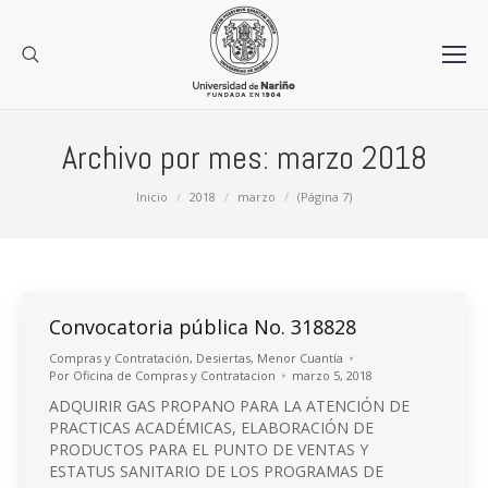
Archivo por mes:
marzo 2018
Estás aquí:
Inicio
2018
marzo
(Página 7)
Convocatoria pública No. 318828
Compras y Contratación
,
Desiertas
,
Menor Cuantía
Por
Oficina de Compras y Contratacion
marzo 5, 2018
ADQUIRIR GAS PROPANO PARA LA ATENCIÓN DE
PRACTICAS ACADÉMICAS, ELABORACIÓN DE
PRODUCTOS PARA EL PUNTO DE VENTAS Y
ESTATUS SANITARIO DE LOS PROGRAMAS DE