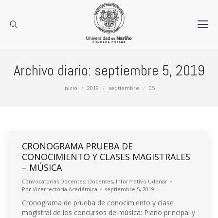
Archivo diario:
septiembre 5, 2019
Estás aquí:
Inicio
2019
septiembre
05
CRONOGRAMA PRUEBA DE
CONOCIMIENTO Y CLASES MAGISTRALES
– MÚSICA
Convocatorias Docentes
,
Docentes
,
Informativo Udenar
Por
Vicerrectoría Académica
septiembre 5, 2019
Cronograma de prueba de conocimiento y clase
magistral de los concursos de música: Piano principal y