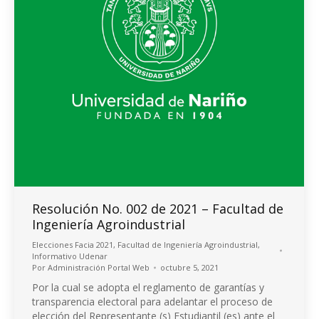
Resolución No. 002 de 2021 – Facultad de
Ingeniería Agroindustrial
Elecciones Facia 2021
,
Facultad de Ingeniería Agroindustrial
,
Informativo Udenar
Por
Administración Portal Web
octubre 5, 2021
Por la cual se adopta el reglamento de garantías y
transparencia electoral para adelantar el proceso de
elección del Representante (s) Estudiantil (es) ante el