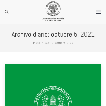
Archivo diario:
octubre 5, 2021
Estás aquí:
Inicio
2021
octubre
05