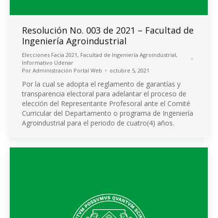
Resolución No. 003 de 2021 – Facultad de
Ingeniería Agroindustrial
Elecciones Facia 2021
,
Facultad de Ingeniería Agroindustrial
,
Informativo Udenar
Por
Administración Portal Web
octubre 5, 2021
Por la cual se adopta el reglamento de garantías y
transparencia electoral para adelantar el proceso de
elección del Representante Profesoral ante el Comité
Curricular del Departamento o programa de Ingeniería
Agroindustrial para el periodo de cuatro(4) años.