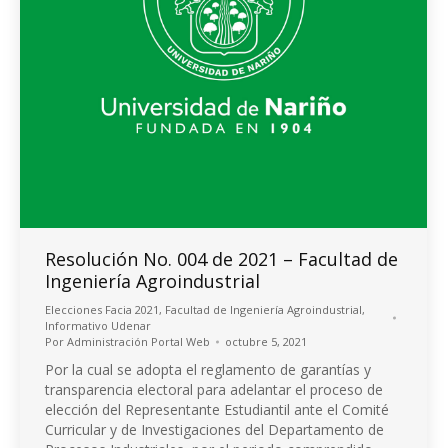
Resolución No. 004 de 2021 – Facultad de
Ingeniería Agroindustrial
Elecciones Facia 2021
,
Facultad de Ingeniería Agroindustrial
,
Informativo Udenar
Por
Administración Portal Web
octubre 5, 2021
Por la cual se adopta el reglamento de garantías y
transparencia electoral para adelantar el proceso de
elección del Representante Estudiantil ante el Comité
Curricular y de Investigaciones del Departamento de