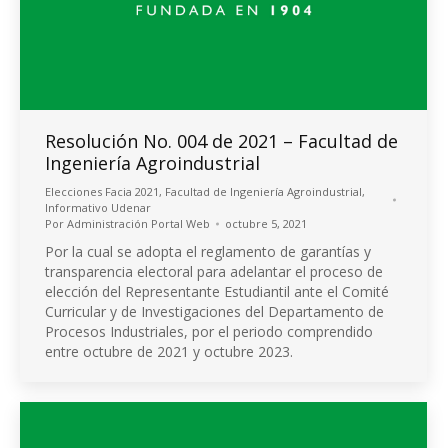
Resolución No. 004 de 2021 – Facultad de
Ingeniería Agroindustrial
Elecciones Facia 2021
,
Facultad de Ingeniería Agroindustrial
,
Informativo Udenar
Por
Administración Portal Web
octubre 5, 2021
Por la cual se adopta el reglamento de garantías y
transparencia electoral para adelantar el proceso de
elección del Representante Estudiantil ante el Comité
Curricular y de Investigaciones del Departamento de
Procesos Industriales, por el periodo comprendido
entre octubre de 2021 y octubre 2023.