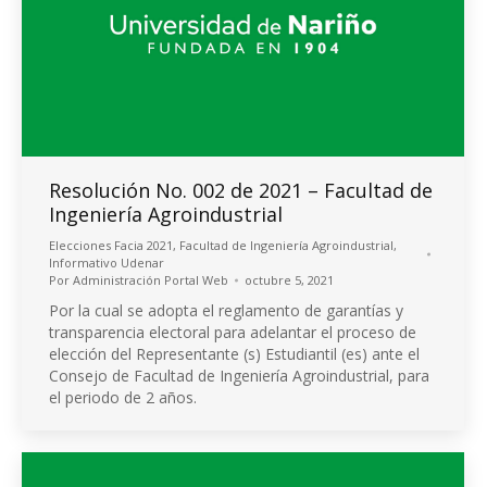
Resolución No. 002 de 2021 – Facultad de
Ingeniería Agroindustrial
Elecciones Facia 2021
,
Facultad de Ingeniería Agroindustrial
,
Informativo Udenar
Por
Administración Portal Web
octubre 5, 2021
Por la cual se adopta el reglamento de garantías y
transparencia electoral para adelantar el proceso de
elección del Representante (s) Estudiantil (es) ante el
Consejo de Facultad de Ingeniería Agroindustrial, para
el periodo de 2 años.