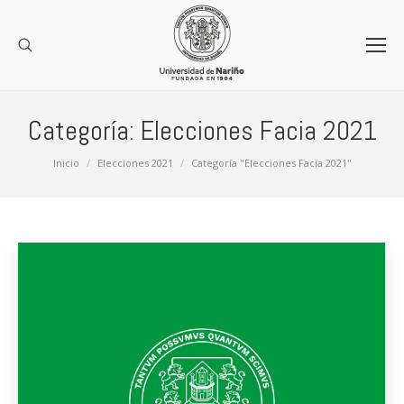
Categoría:
Elecciones Facia 2021
Estás aquí:
Inicio
Elecciones 2021
Categoría "Elecciones Facia 2021"