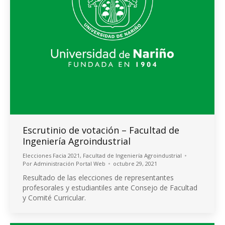
Escrutinio de votación – Facultad de
Ingeniería Agroindustrial
Elecciones Facia 2021
,
Facultad de Ingeniería Agroindustrial
Por
Administración Portal Web
octubre 29, 2021
Resultado de las elecciones de representantes
profesorales y estudiantiles ante Consejo de Facultad
y Comité Curricular.