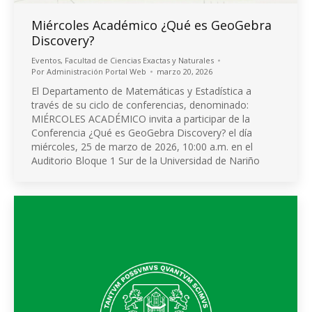
Miércoles Académico ¿Qué es GeoGebra
Discovery?
Eventos
,
Facultad de Ciencias Exactas y Naturales
Por
Administración Portal Web
marzo 20, 2026
El Departamento de Matemáticas y Estadística a
través de su ciclo de conferencias, denominado:
MIÉRCOLES ACADÉMICO invita a participar de la
Conferencia ¿Qué es GeoGebra Discovery? el día
miércoles, 25 de marzo de 2026, 10:00 a.m. en el
Auditorio Bloque 1 Sur de la Universidad de Nariño