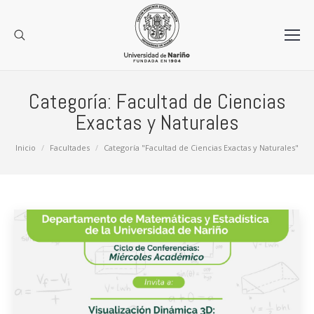
Categoría:
Facultad de Ciencias
Exactas y Naturales
Estás aquí:
Inicio
Facultades
Categoría "Facultad de Ciencias Exactas y Naturales"