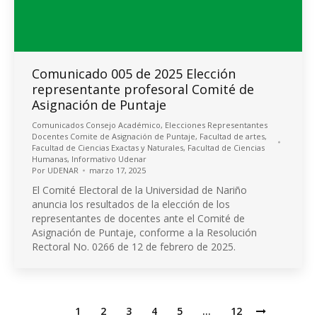
Comunicado 005 de 2025 Elección
representante profesoral Comité de
Asignación de Puntaje
Comunicados Consejo Académico
,
Elecciones Representantes
Docentes Comite de Asignación de Puntaje
,
Facultad de artes
,
Facultad de Ciencias Exactas y Naturales
,
Facultad de Ciencias
Humanas
,
Informativo Udenar
Por
UDENAR
marzo 17, 2025
El Comité Electoral de la Universidad de Nariño
anuncia los resultados de la elección de los
representantes de docentes ante el Comité de
Asignación de Puntaje, conforme a la Resolución
Rectoral No. 0266 de 12 de febrero de 2025.
1
2
3
4
5
…
12