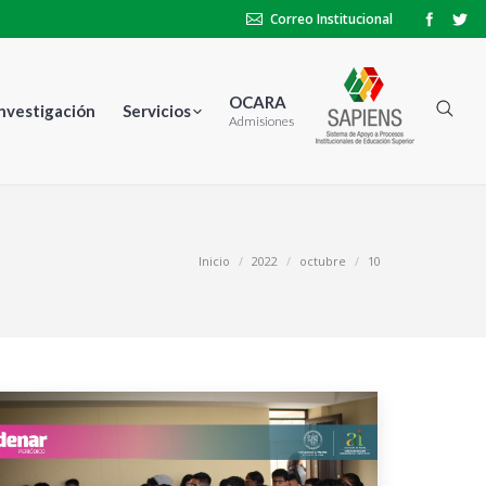
Correo Institucional
OCARA
Investigación
Servicios
Admisiones
stás aquí:
Inicio
2022
octubre
10