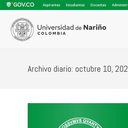
Aspirantes
Estudiantes
Docentes
Administr
Archivo diario:
octubre 10, 20