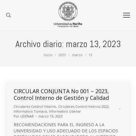
Archivo diario:
marzo 13, 2023
Estás aquí:
Inicio
2023
marzo
13
CIRCULAR CONJUNTA No 001 – 2023,
Control Interno de Gestión y Calidad
Circulares Control Interno
,
Circulares Control Interno 2022
,
Informativo Tumaco
,
Informativo Udenar
Por
UDENAR
marzo 13, 2023
RECOMENDACIONES PARA EL INGRESO A LA
UNIVERSIDAD Y USO ADECUADO DE LOS ESPACIOS