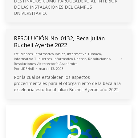
DESTINADOS COMO PARQUEADERO AL INTERIOR
DE LAS INSTALACIONES DEL CAMPUS
UNIVERSITARIO.
RESOLUCIÓN No. 0132, Beca Julián
Bucheli Ayerbe 2022
Estudiantes
,
Informativo Ipiales
,
Informativo Tumaco
,
Informativo Tuquerres
,
Informativo Udenar
,
Resoluciones
,
Resoluciones Vicerrectoría Académica
Por
UDENAR
marzo 13, 2023
Por la cual se establecen los aspectos
procedimentales para el otorgamiento de la beca a la
excelencia estudiantil Julián Bucheli Ayerbe año 2022.