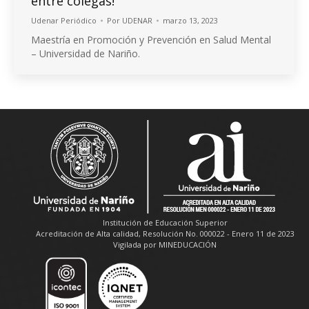
entre colegas!
Udenar Periódico
Por
UDENAR
marzo 13, 2023
Maestría en Promoción y Prevención en Salud Mental
– Universidad de Nariño.
Institución de Educación Superior
Acreditación de Alta calidad, Resolución No. 000022 - Enero 11 de 2023
Vigilada por MINEDUCACIÓN