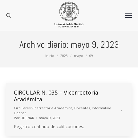
Archivo diario:
mayo 9, 2023
Estás aquí:
Inicio
2023
mayo
09
CIRCULAR N. 035 – Vicerrectoría
Académica
Circulares Vicerrectoría Académica
,
Docentes
,
Informativo
Udenar
Por
UDENAR
mayo 9, 2023
Registro continuo de calificaciones.